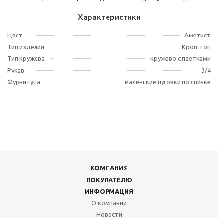
Характеристики
Цвет
Аметист
Тип изделия
Кроп-топ
Тип кружева
кружево с паетками
Рукав
3/4
Фурнитура
маленькие пуговки по спинке
КОМПАНИЯ
ПОКУПАТЕЛЮ
ИНФОРМАЦИЯ
О компании
Новости