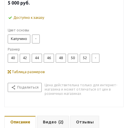
5 000
руб.
Доступно к заказу
Цвет основы
Капучино
-
Размер
40
42
44
46
48
50
52
-
Таблица размеров
Цена действительна только для интернет-
Поделиться
магазина и может отличаться от цен в
розничных магазинах
Описание
Видео
(2)
Отзывы