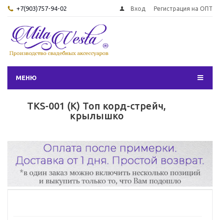
+7(903)757-94-02
Вход
Регистрация на ОПТ
МЕНЮ
TKS-001 (K) Топ корд-стрейч,
крылышко