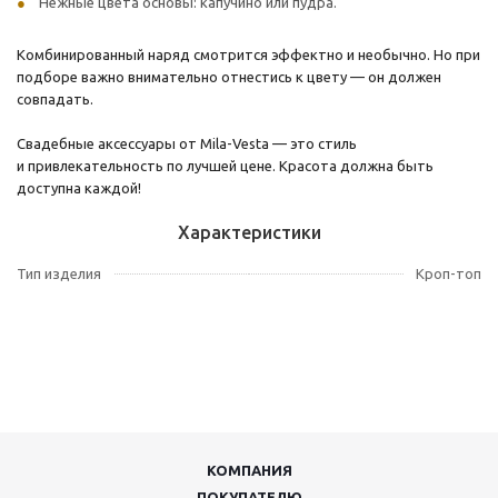
Нежные цвета основы: капучино или пудра.
Комбинированный наряд смотрится эффектно и необычно. Но при
подборе важно внимательно отнестись к цвету — он должен
совпадать.
Свадебные аксессуары от Mila-Vesta — это стиль
и привлекательность по лучшей цене. Красота должна быть
доступна каждой!
Характеристики
Тип изделия
Кроп-топ
КОМПАНИЯ
ПОКУПАТЕЛЮ