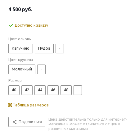
4 500
руб.
Доступно к заказу
Цвет основы
Капучино
Пудра
-
Цвет кружева
Молочный
-
Размер
40
42
44
46
48
-
Таблица размеров
Цена действительна только для интернет-
Поделиться
магазина и может отличаться от цен в
розничных магазинах