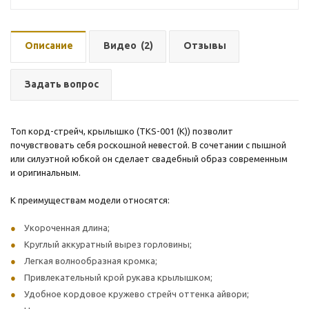
Описание
Видео
(2)
Отзывы
Задать вопрос
Топ корд-стрейч, крылышко (TKS-001 (K)) позволит
почувствовать себя роскошной невестой. В сочетании с пышной
или силуэтной юбкой он сделает свадебный образ современным
и оригинальным.
К преимуществам модели относятся:
Укороченная длина;
Круглый аккуратный вырез горловины;
Легкая волнообразная кромка;
Привлекательный крой рукава крылышком;
Удобное кордовое кружево стрейч оттенка айвори;