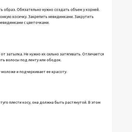
 образ. Обязательно нужно создать объем у корней.
тонкую косичку. Закрепить невидимками. Закрутить
невидимками с цветочками.
от затылка. Не нужно их сильно затягивать. Отличается
ть волосы под ленту или ободок.
у моложе и подчеркивает ее красоту.
туго плести косу, она должна быть растянутой. В этом