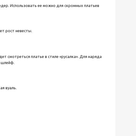
едер. Использовать ее можно для скромных платьев
ет рост невесты.
ет смотреться платье в стиле «русалка». Для наряда
 шлейф.
я вуаль.