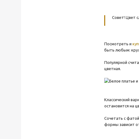
Совет! Цвет 
Посмотреть и
ку
быть любым: круж
Популярной счита
цветная.
Классический вар
остановится на ц
Сочетать с фатой
формы зависит от