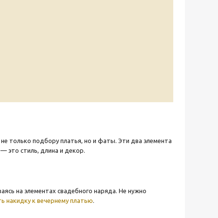
е только подбору платья, но и фаты. Эти два элемента
 это стиль, длина и декор.
аясь на элементах свадебного наряда. Не нужно
ть накидку к вечернему платью
.