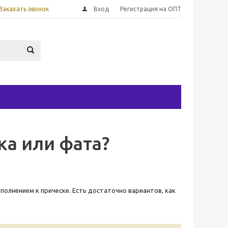
Заказать звонок
Вход
Регистрация на ОПТ
ка или фата?
полнением к прическе. Есть достаточно вариантов, как