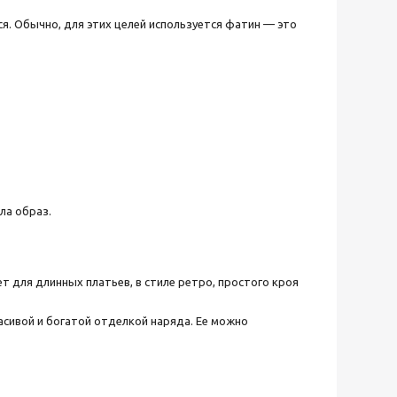
я. Обычно, для этих целей используется фатин — это
ла образ.
т для длинных платьев, в стиле ретро, простого кроя
расивой и богатой отделкой наряда. Ее можно