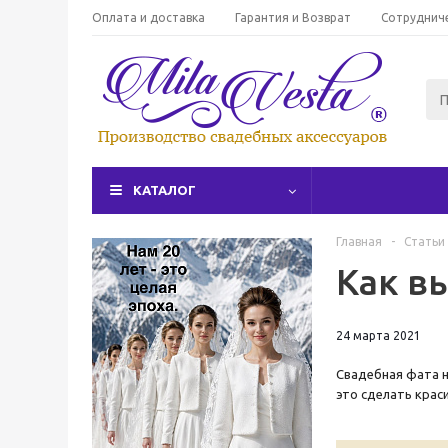
Оплата и доставка
Гарантия и Возврат
Сотруднич
КАТАЛОГ
Главная
-
Статьи
Как в
24 марта 2021
Свадебная фата н
это сделать краси