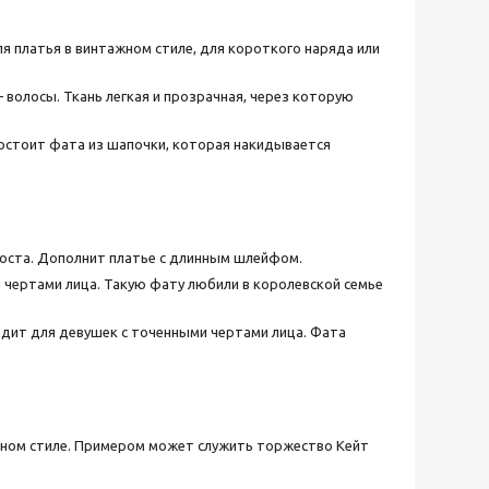
я платья в винтажном стиле, для короткого наряда или
— волосы. Ткань легкая и прозрачная, через которую
остоит фата из шапочки, которая накидывается
роста. Дополнит платье с длинным шлейфом.
 чертами лица. Такую фату любили в королевской семье
дит для девушек с точенными чертами лица. Фата
нном стиле. Примером может служить торжество Кейт