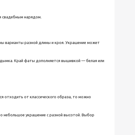
ым свадебным нарядом.
ены варианты разной длины и кроя. Украшение может
я дымка. Край фаты дополняется вышивкой — белая или
ся отходить от классического образа, то можно
о небольшое украшение с разной высотой. Выбор