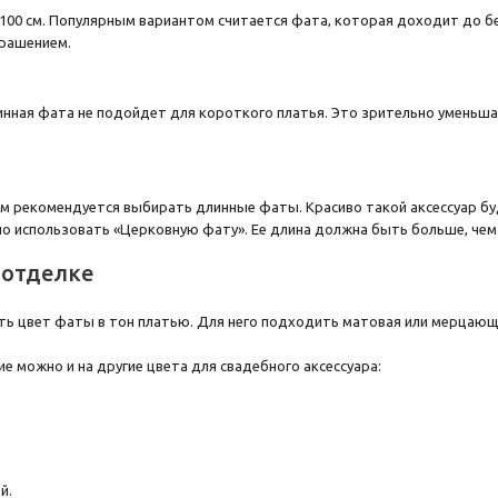
100 см. Популярным вариантом считается фата, которая доходит до б
крашением.
инная фата не подойдет для короткого платья. Это зрительно уменьша
 рекомендуется выбирать длинные фаты. Красиво такой аксессуар буд
 использовать «Церковную фату». Ее длина должна быть больше, чем
 отделке
ь цвет фаты в тон платью. Для него подходить матовая или мерцающа
е можно и на другие цвета для свадебного аксессуара:
й.