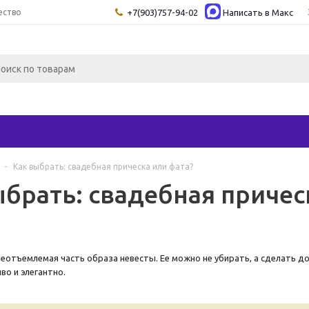
ество
+7(903)757-94-02
Написать в Maкс
-
Как выбрать: свадебная прическа или фата?
ыбрать: свадебная причес
еотъемлемая часть образа невесты. Ее можно не убирать, а сделать до
во и элегантно.