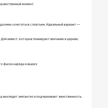
торжественный момент.
 должен сочетаться с платьем. Идеальный вариант —
 Для невест, которые планируют венчание в церкви,
то фасон наряда и вырез:
а выглядит элегантно и подчеркивает женственность.