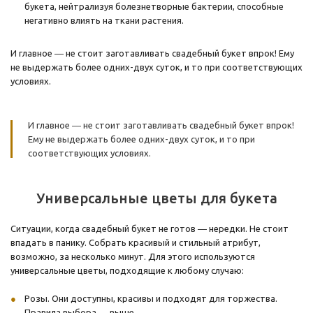
букета, нейтрализуя болезнетворные бактерии, способные
негативно влиять на ткани растения.
И главное ― не стоит заготавливать свадебный букет впрок! Ему
не выдержать более одних-двух суток, и то при соответствующих
условиях.
И главное ― не стоит заготавливать свадебный букет впрок!
Ему не выдержать более одних-двух суток, и то при
соответствующих условиях.
Универсальные цветы для букета
Ситуации, когда свадебный букет не готов ― нередки. Не стоит
впадать в панику. Собрать красивый и стильный атрибут,
возможно, за несколько минут. Для этого используются
универсальные цветы, подходящие к любому случаю:
Розы. Они доступны, красивы и подходят для торжества.
Правила выбора ― выше.