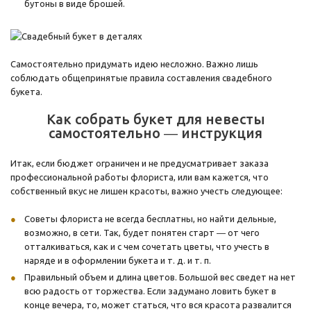
бутоны в виде брошей.
Самостоятельно придумать идею несложно. Важно лишь
соблюдать общепринятые правила составления свадебного
букета.
Как собрать букет для невесты
самостоятельно ― инструкция
Итак, если бюджет ограничен и не предусматривает заказа
профессиональной работы флориста, или вам кажется, что
собственный вкус не лишен красоты, важно учесть следующее:
Советы флориста не всегда бесплатны, но найти дельные,
возможно, в сети. Так, будет понятен старт ― от чего
отталкиваться, как и с чем сочетать цветы, что учесть в
наряде и в оформлении букета и т. д. и т. п.
Правильный объем и длина цветов. Большой вес сведет на нет
всю радость от торжества. Если задумано ловить букет в
конце вечера, то, может статься, что вся красота развалится