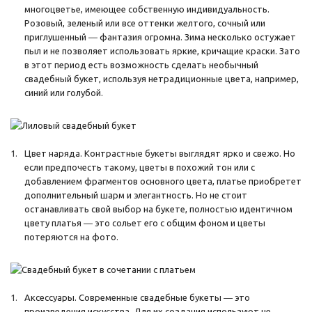
многоцветье, имеющее собственную индивидуальность.
Розовый, зеленый или все оттенки желтого, сочный или
приглушенный ― фантазия огромна. Зима несколько остужает
пыл и не позволяет использовать яркие, кричащие краски. Зато
в этот период есть возможность сделать необычный
свадебный букет, используя нетрадиционные цвета, например,
синий или голубой.
Цвет наряда. Контрастные букеты выглядят ярко и свежо. Но
если предпочесть такому, цветы в похожий тон или с
добавлением фрагментов основного цвета, платье приобретет
дополнительный шарм и элегантность. Но не стоит
останавливать свой выбор на букете, полностью идентичном
цвету платья ― это сольет его с общим фоном и цветы
потеряются на фото.
Аксессуары. Современные свадебные букеты ― это
произведения искусства. Для их создания используют не