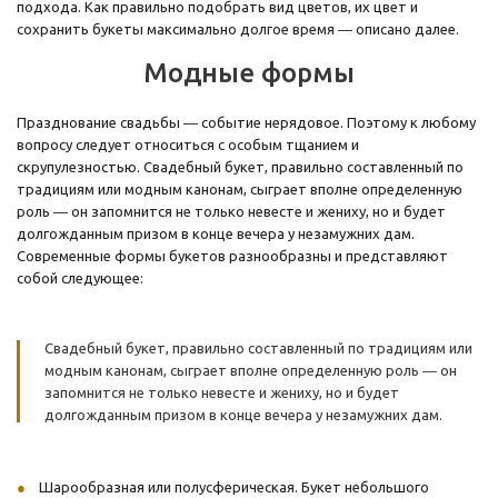
подхода. Как правильно подобрать вид цветов, их цвет и
сохранить букеты максимально долгое время ― описано далее.
Модные формы
Празднование свадьбы ― событие нерядовое. Поэтому к любому
вопросу следует относиться с особым тщанием и
скрупулезностью. Свадебный букет, правильно составленный по
традициям или модным канонам, сыграет вполне определенную
роль ― он запомнится не только невесте и жениху, но и будет
долгожданным призом в конце вечера у незамужних дам.
Современные формы букетов разнообразны и представляют
собой следующее:
Свадебный букет, правильно составленный по традициям или
модным канонам, сыграет вполне определенную роль ― он
запомнится не только невесте и жениху, но и будет
долгожданным призом в конце вечера у незамужних дам.
Шарообразная или полусферическая. Букет небольшого