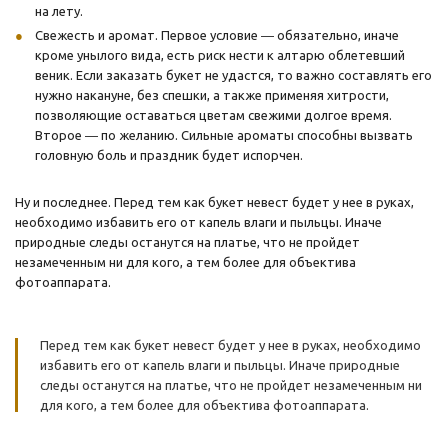
на лету.
Свежесть и аромат. Первое условие ― обязательно, иначе
кроме унылого вида, есть риск нести к алтарю облетевший
веник. Если заказать букет не удастся, то важно составлять его
нужно накануне, без спешки, а также применяя хитрости,
позволяющие оставаться цветам свежими долгое время.
Второе ― по желанию. Сильные ароматы способны вызвать
головную боль и праздник будет испорчен.
Ну и последнее. Перед тем как букет невест будет у нее в руках,
необходимо избавить его от капель влаги и пыльцы. Иначе
природные следы останутся на платье, что не пройдет
незамеченным ни для кого, а тем более для объектива
фотоаппарата.
Перед тем как букет невест будет у нее в руках, необходимо
избавить его от капель влаги и пыльцы. Иначе природные
следы останутся на платье, что не пройдет незамеченным ни
для кого, а тем более для объектива фотоаппарата.