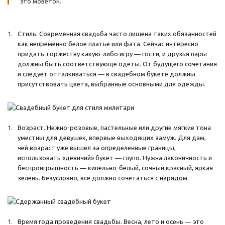
это моветон.
Стиль. Современная свадьба часто лишена таких обязанностей
как непременно белое платье или фата. Сейчас интересно
придать торжеству какую-либо игру ― гости, и друзья пары
должны быть соответствующе одеты. От будущего сочетания
и следует отталкиваться ― в свадебном букете должны
присутствовать цвета, выбранные основными для одежды.
Возраст. Нежно-розовые, пастельные или другие мягкие тона
уместны для девушек, впервые выходящих замуж. Для дам,
чей возраст уже вышел за определенные границы,
использовать «девичий» букет ― глупо. Нужна лаконичность и
беспроигрышность ― кипельно-белый, сочный красный, яркая
зелень. Безусловно, все должно сочетаться с нарядом.
Время года проведения свадьбы. Весна, лето и осень ― это