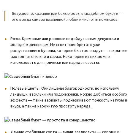
Безусловно, красные или белые розы в свадебном букете ―
это всегда символ пламенной любви и чистоты помыслов.
Розы. Кремовые или розовые подойдут юным девушкам и
молодым женщинам. Не стоит приобретать уже
распустившиеся бутоны, которые быстро опадут ― закрытые
смотрятся стильно и свежо. Некоторые из них можно
использовать для прически или наряда невесты.
Полевые цветы. Они лишены благородности, но используя
ландыши, васильки или подснежники, можно добиться особого
эффекта ― такие варианты подчеркивают тонкость натуры и
вкуса, а также нарочитую простоту наряда.
Длинно стеблевые сорта ― лилии, гладиолусы ― хороши и