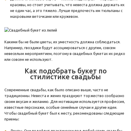
красивы, но стоит учитывать, что невеста должна держать их
не один час, а это тяжело. Лучше предпочесть им тюльпаны с
махровыми веточками или кружевом.
Какими бы не были цветы, их уместность должна соблюдаться.
Например, гвоздики будут ассоциироваться с другим, совсем
невеселым мероприятием, поэтому в свадебных букетах их редко
или совсем не используют.
Как подобрать букет по
стилистике свадьбы
Современные свадьбы, как было описано выше, часто не
традиционны. Невеста и жених празднуют торжество сообразно
своим вкусам и желанию. Для мотивации используется профессия,
известные персонажи, особые семейные случаи и другие идеи.
Чтобы свадебный букет был к месту, рекомендованы следующие
приемы:
Ленты. Они подойдут практически под любой стиль свадьбы.