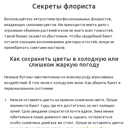
Секреты флориста
Воспользуйтесь хитростями профессиональных флористов,
владеющих салонами цветов. Им приходится иметь дело с
огромным объемом растений и если не знать всех тонкостей,
такой бизнес окажется убыточным. Чтобы свадебный букет
остался хорошим воспоминанием для пары и гостей, лучше не
пренебрегать советами мастеров.
Как сохранить цветы в холодную или
слишком жаркую погоду
Нежные бутоны чувствительны ко всякому роду агрессивных
воздействий. В том числе к холоду или зною. Как уберечь букет в
первоначальном состоянии:
Нельзя оставлять цветы на прямом солнечном свете. Лучше
перенести букет туда, где его достаточно, но нет палящих
лучей. Срок увядания сократится почти вдвое. Зима менее
губительна в плане дневного света, однако, остерегаться
особо солнечных дней все же стоит. Лучше не оставлять цветы