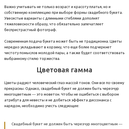
Важно учитывать не только возраст и красоту платья, но и
собственную комплекцию при выборе формы свадебного букета.
Увесистые варианты с длинными стеблями дополнят
тяжеловесности образу, что обязательно запечатлеет
беспристрастный фотограф.
Современная подача букета может быть не традиционна. Цветы
нередко укладывают в корзину, что еще более подчеркнет
чистоту помыслов молодой пары, а также будет соответствовать
выбранному стилю торжества.
Цветовая гамма
Цветы радуют человеческий глаз массой тонов. Они все по-своему
прекрасны. Однако, свадебный букет не должен быть черезчур
многоцветным ― это моветон. Чтобы не ошибиться с выбором
атрибута для невесты и не добиться эффекта диссонанса с
нарядом, необходимо учесть следующее:
Свадебный букет не должен быть черезчур многоцветным ―