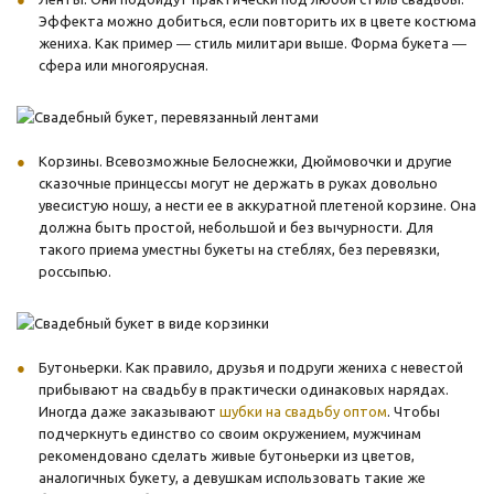
Эффекта можно добиться, если повторить их в цвете костюма
жениха. Как пример ― стиль милитари выше. Форма букета ―
сфера или многоярусная.
Корзины. Всевозможные Белоснежки, Дюймовочки и другие
сказочные принцессы могут не держать в руках довольно
увесистую ношу, а нести ее в аккуратной плетеной корзине. Она
должна быть простой, небольшой и без вычурности. Для
такого приема уместны букеты на стеблях, без перевязки,
россыпью.
Бутоньерки. Как правило, друзья и подруги жениха с невестой
прибывают на свадьбу в практически одинаковых нарядах.
Иногда даже заказывают
шубки на свадьбу оптом
. Чтобы
подчеркнуть единство со своим окружением, мужчинам
рекомендовано сделать живые бутоньерки из цветов,
аналогичных букету, а девушкам использовать такие же