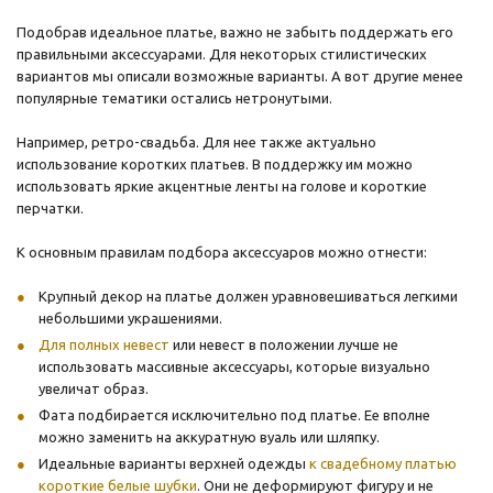
Подобрав идеальное платье, важно не забыть поддержать его
правильными аксессуарами. Для некоторых стилистических
вариантов мы описали возможные варианты. А вот другие менее
популярные тематики остались нетронутыми.
Например, ретро-свадьба. Для нее также актуально
использование коротких платьев. В поддержку им можно
использовать яркие акцентные ленты на голове и короткие
перчатки.
К основным правилам подбора аксессуаров можно отнести:
Крупный декор на платье должен уравновешиваться легкими
небольшими украшениями.
Для полных невест
или невест в положении лучше не
использовать массивные аксессуары, которые визуально
увеличат образ.
Фата подбирается исключительно под платье. Ее вполне
можно заменить на аккуратную вуаль или шляпку.
Идеальные варианты верхней одежды
к свадебному платью
короткие белые шубки
. Они не деформируют фигуру и не