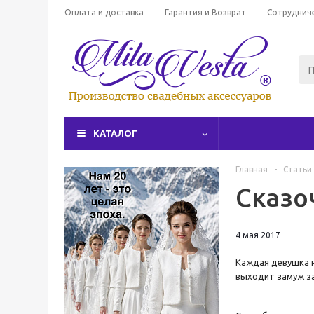
Оплата и доставка
Гарантия и Возврат
Сотруднич
КАТАЛОГ
Главная
-
Статьи
Сказо
4 мая 2017
Каждая девушка н
выходит замуж за