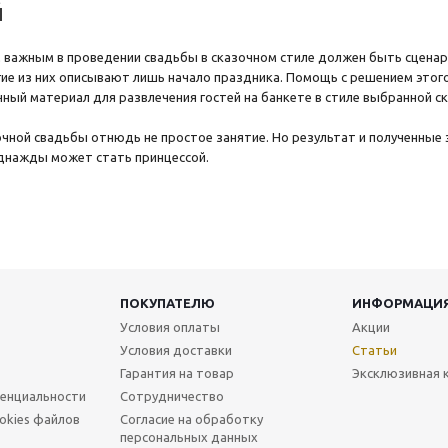
й
м важным в проведении свадьбы в сказочном стиле должен быть сцена
гие из них описывают лишь начало праздника. Помощь с решением это
ный материал для развлечения гостей на банкете в стиле выбранной ск
чной свадьбы отнюдь не простое занятие. Но результат и полученные 
днажды может стать принцессой.
ПОКУПАТЕЛЮ
ИНФОРМАЦИ
Условия оплаты
Акции
Условия доставки
Статьи
Гарантия на товар
Эксклюзивная 
енциальности
Сотрудничество
okies файлов
Согласие на обработку
персональных данных