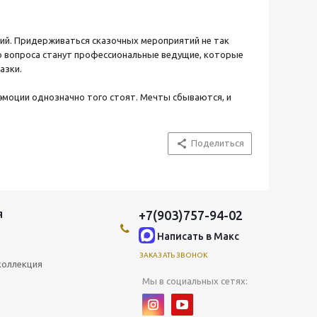
рий. Придерживаться сказочных мероприятий не так
го вопроса станут профессиональные ведущие, которые
азки.
эмоции однозначно того стоят. Мечты сбываются, и
Поделиться
+7(903)757-94-02
Я
Написать в Maкс
ЗАКАЗАТЬ ЗВОНОК
коллекция
Мы в социальных сетях: