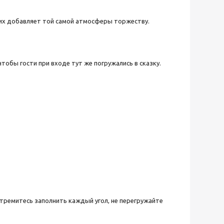
них добавляет той самой атмосферы торжеству.
обы гости при входе тут же погружались в сказку.
стремитесь заполнить каждый угол, не перегружайте