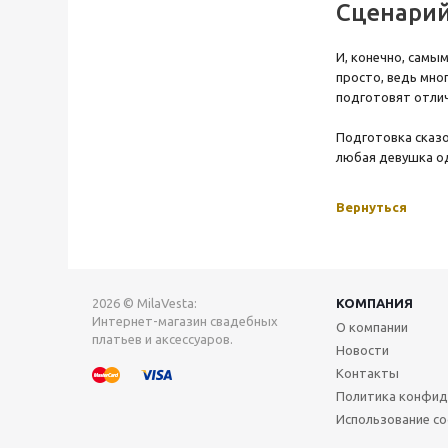
Сценари
И, конечно, самы
просто, ведь мно
подготовят отлич
Подготовка сказо
любая девушка о
Вернуться
2026 © MilaVesta:
КОМПАНИЯ
Интернет-магазин свадебных
О компании
платьев и аксессуаров.
Новости
Контакты
Политика конфид
Использование co