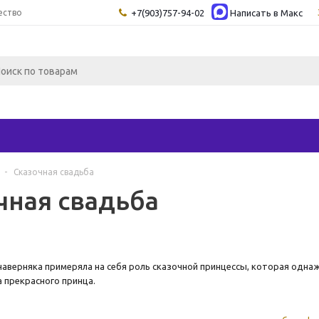
ество
+7(903)757-94-02
Написать в Maкс
-
Сказочная свадьба
чная свадьба
аверняка примеряла на себя роль сказочной принцессы, которая одн
 прекрасного принца.