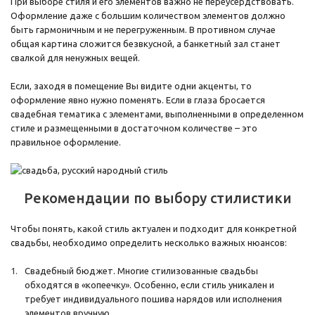
При выборе стиля и его элементов важно не переусердствовать.
Оформление даже с большим количеством элементов должно
быть гармоничным и не перегруженным. В противном случае
общая картина сложится безвкусной, а банкетный зал станет
свалкой для ненужных вещей.
Если, заходя в помещение Вы видите одни акценты, то
оформление явно нужно поменять. Если в глаза бросается
свадебная тематика с элементами, выполненными в определенном
стиле и размещенными в достаточном количестве – это
правильное оформление.
Рекомендации по выбору стилистики
Чтобы понять, какой стиль актуален и подходит для конкретной
свадьбы, необходимо определить несколько важных нюансов:
Свадебный бюджет. Многие стилизованные свадьбы
обходятся в «копеечку». Особенно, если стиль уникален и
требует индивидуального пошива нарядов или исполнения
элементов вручную.