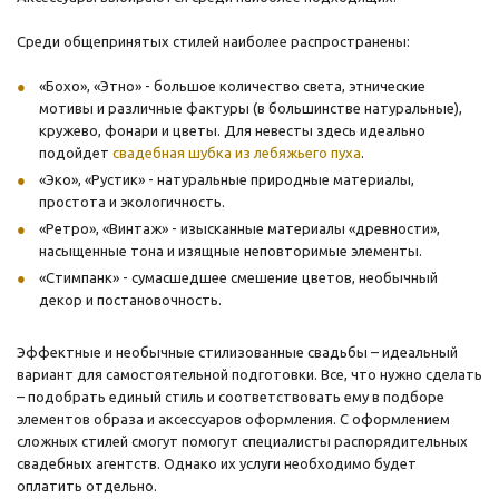
Среди общепринятых стилей наиболее распространены:
«Бохо», «Этно» - большое количество света, этнические
мотивы и различные фактуры (в большинстве натуральные),
кружево, фонари и цветы. Для невесты здесь идеально
подойдет
свадебная шубка из лебяжьего пуха
.
«Эко», «Рустик» - натуральные природные материалы,
простота и экологичность.
«Ретро», «Винтаж» - изысканные материалы «древности»,
насыщенные тона и изящные неповторимые элементы.
«Стимпанк» - сумасшедшее смешение цветов, необычный
декор и постановочность.
Эффектные и необычные стилизованные свадьбы – идеальный
вариант для самостоятельной подготовки. Все, что нужно сделать
– подобрать единый стиль и соответствовать ему в подборе
элементов образа и аксессуаров оформления. С оформлением
сложных стилей смогут помогут специалисты распорядительных
свадебных агентств. Однако их услуги необходимо будет
оплатить отдельно.