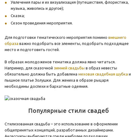
Увлечения пары и их визуализация (путешествия, флористика,
музыка, живопись и другое);
Сказка;
Сезон проведения мероприятия.
Для подготовки тематического мероприятия помимо
внешнего
образа
важно подобрать все элементы, подобрать подходящее
место и подготовить гостей.
В образах молодоженов тематика должна явно читаться.
Например, для сказочной
зимней свадьбы
в образ невесты
обязательно должна быть добавлена
меховая свадебная шубка
и
пышное платье Золушки. Для жениха в образе рыцаря
необходимы доспехи и бархатные одеяния.
Популярные стили свадеб
Стилизованная свадьба – это использование в оформлении
общепринятых концепций, разработанных дизайнерами.
Аксессуары выбираются среди наиболее подходящих.