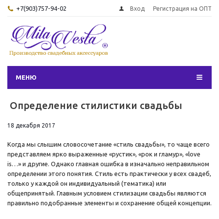
+7(903)757-94-02
Вход
Регистрация на ОПТ
МЕНЮ
Определение стилистики свадьбы
18 декабря 2017
Когда мы слышим словосочетание «стиль свадьбы», то чаще всего
представляем ярко выраженные «рустик», «рок и гламур», «love
is…» и другие. Однако главная ошибка в изначально неправильном
определении этого понятия. Стиль есть практически у всех свадеб,
только у каждой он индивидуальный (тематика) или
общепринятый. Главным условием стилизации свадьбы являются
правильно подобранные элементы и сохранение общей концепции.