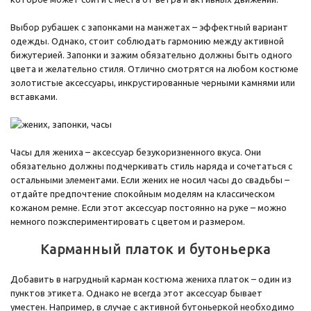
Выбор рубашек с запонками на манжетах – эффектный вариант
одежды. Однако, стоит соблюдать гармонию между активной
бижутерией. Запонки и зажим обязательно должны быть одного
цвета и желательно стиля. Отлично смотрятся на любом костюме
золотистые аксессуары, инкрустированные черными камнями или
вставками.
Часы для жениха – аксессуар безукоризненного вкуса. Они
обязательно должны подчеркивать стиль наряда и сочетаться с
остальными элементами. Если жених не носил часы до свадьбы –
отдайте предпочтение спокойным моделям на классическом
кожаном ремне. Если этот аксессуар постоянно на руке – можно
немного поэкспериментировать с цветом и размером.
Карманный платок и бутоньерка
Добавить в нагрудный карман костюма жениха платок – один из
пунктов этикета. Однако не всегда этот аксессуар бывает
уместен. Например, в случае с активной бутоньеркой необходимо