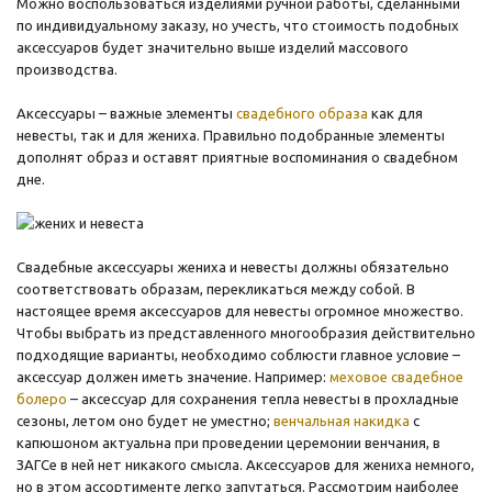
Можно воспользоваться изделиями ручной работы, сделанными
по индивидуальному заказу, но учесть, что стоимость подобных
аксессуаров будет значительно выше изделий массового
производства.
Аксессуары – важные элементы
свадебного образа
как для
невесты, так и для жениха. Правильно подобранные элементы
дополнят образ и оставят приятные воспоминания о свадебном
дне.
Свадебные аксессуары жениха и невесты должны обязательно
соответствовать образам, перекликаться между собой. В
настоящее время аксессуаров для невесты огромное множество.
Чтобы выбрать из представленного многообразия действительно
подходящие варианты, необходимо соблюсти главное условие –
аксессуар должен иметь значение. Например:
меховое свадебное
болеро
– аксессуар для сохранения тепла невесты в прохладные
сезоны, летом оно будет не уместно;
венчальная накидка
с
капюшоном актуальна при проведении церемонии венчания, в
ЗАГСе в ней нет никакого смысла. Аксессуаров для жениха немного,
но в этом ассортименте легко запутаться. Рассмотрим наиболее