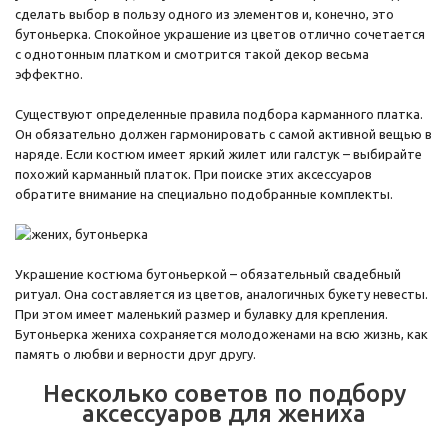
сделать выбор в пользу одного из элементов и, конечно, это
бутоньерка. Спокойное украшение из цветов отлично сочетается
с однотонным платком и смотрится такой декор весьма
эффектно.
Существуют определенные правила подбора карманного платка.
Он обязательно должен гармонировать с самой активной вещью в
наряде. Если костюм имеет яркий жилет или галстук – выбирайте
похожий карманный платок. При поиске этих аксессуаров
обратите внимание на специально подобранные комплекты.
Украшение костюма бутоньеркой – обязательный свадебный
ритуал. Она составляется из цветов, аналогичных букету невесты.
При этом имеет маленький размер и булавку для крепления.
Бутоньерка жениха сохраняется молодоженами на всю жизнь, как
память о любви и верности друг другу.
Несколько советов по подбору
аксессуаров для жениха