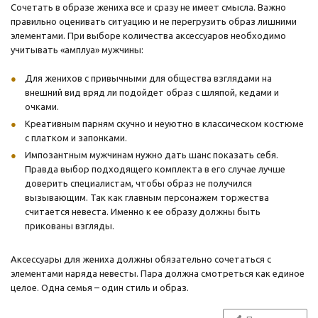
Сочетать в образе жениха все и сразу не имеет смысла. Важно
правильно оценивать ситуацию и не перегрузить образ лишними
элементами. При выборе количества аксессуаров необходимо
учитывать «амплуа» мужчины:
Для женихов с привычными для общества взглядами на
внешний вид вряд ли подойдет образ с шляпой, кедами и
очками.
Креативным парням скучно и неуютно в классическом костюме
с платком и запонками.
Импозантным мужчинам нужно дать шанс показать себя.
Правда выбор подходящего комплекта в его случае лучше
доверить специалистам, чтобы образ не получился
вызывающим. Так как главным персонажем торжества
считается невеста. Именно к ее образу должны быть
прикованы взгляды.
Аксессуары для жениха должны обязательно сочетаться с
элементами наряда невесты. Пара должна смотреться как единое
целое. Одна семья – один стиль и образ.