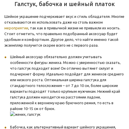
Галстук, бабочка и шейный платок
Шейное украшение подчеркивает вкус и стиль обладателя. Многие
отказываются их использовать даже на столь важном
мероприятии
, так как в привычной жизни не привыкли их носить.
Стоит отметить, что правильно подобранный аксессуар будет
удобным и комфортным. Другое дело, что найти именно такой
экземпляр получится скорее всего не с первого раза.
Шейный аксессуар обязательно должен учитывать
особенности фигуры жениха. Можно с уверенностью сказать,
что галстук подходит всем! Он отлично вытянет силуэт и
подчеркнет форму. Идеально подойдет для женихов среднего
или низкого роста. Оптимальная ширина галстука для
стандартного телосложения – от 7 до 10 см, более широкие
варианты подходят только крупным мужчинам. Нижний край
галстука должен находится на расстоянии ладони,
приложенной к верхнему краю брючного ремня, то есть в
районе 10-15 см от брюк.
Бабочка, как альтернативный вариант шейного украшения,