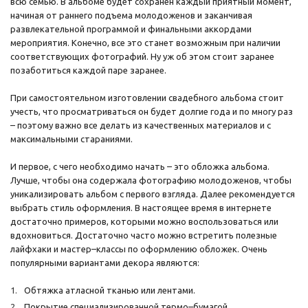
всю семью. В альбоме будет сохранен каждый приятный момент,
начиная от раннего подъема молодоженов и заканчивая
развлекательной программой и финальными аккордами
мероприятия. Конечно, все это станет возможным при наличии
соответствующих фотографий. Ну уж об этом стоит заранее
позаботиться каждой паре заранее.
При самостоятельном изготовлении свадебного альбома стоит
учесть, что просматриваться он будет долгие года и по многу раз
– поэтому важно все делать из качественных материалов и с
максимальными стараниями.
И первое, с чего необходимо начать – это обложка альбома.
Лучше, чтобы она содержала фотографию молодоженов, чтобы
уникализировать альбом с первого взгляда. Далее рекомендуется
выбрать стиль оформления. В настоящее время в интернете
достаточно примеров, которыми можно воспользоваться или
вдохновиться. Достаточно часто можно встретить полезные
лайфхаки и мастер–классы по оформлению обложек. Очень
популярными вариантами декора являются:
Обтяжка атласной тканью или лентами.
Покрытие специализированной термо–бумагой.