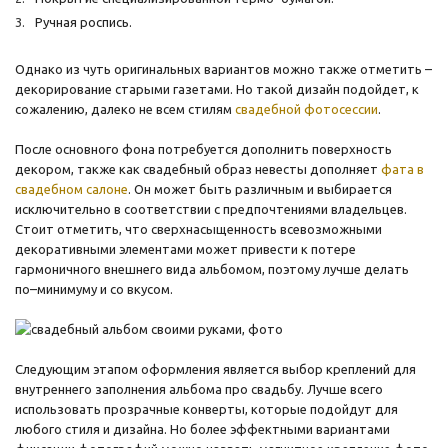
Ручная роспись.
Однако из чуть оригинальных вариантов можно также отметить –
декорирование старыми газетами. Но такой дизайн подойдет, к
сожалению, далеко не всем стилям
свадебной фотосессии
.
После основного фона потребуется дополнить поверхность
декором, также как свадебный образ невесты дополняет
фата в
свадебном салоне
. Он может быть различным и выбирается
исключительно в соответствии с предпочтениями владельцев.
Стоит отметить, что сверхнасыщенность всевозможными
декоративными элементами может привести к потере
гармоничного внешнего вида альбомом, поэтому лучше делать
по–минимуму и со вкусом.
Следующим этапом оформления является выбор креплений для
внутреннего заполнения альбома про свадьбу. Лучше всего
использовать прозрачные конверты, которые подойдут для
любого стиля и дизайна. Но более эффектными вариантами