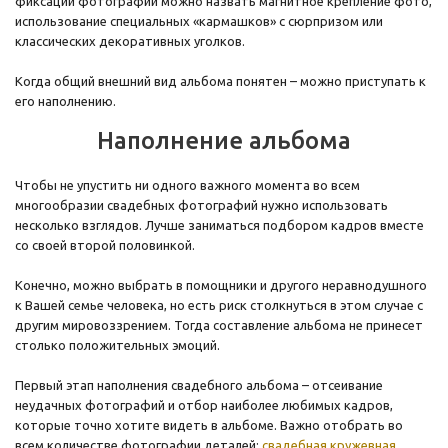
фиксации фотографий можно назвать магнитное крепление фото,
использование специальных «кармашков» с сюрпризом или
классических декоративных уголков.
Когда общий внешний вид альбома понятен – можно приступать к
его наполнению.
Наполнение альбома
Чтобы не упустить ни одного важного момента во всем
многообразии свадебных фотографий нужно использовать
несколько взглядов. Лучше заниматься подбором кадров вместе
со своей второй половинкой.
Конечно, можно выбрать в помощники и другого неравнодушного
к Вашей семье человека, но есть риск столкнуться в этом случае с
другим мировоззрением. Тогда составление альбома не принесет
столько положительных эмоций.
Первый этап наполнения свадебного альбома – отсеивание
неудачных фотографий и отбор наиболее любимых кадров,
которые точно хотите видеть в альбоме. Важно отобрать во
всем количестве фотографии деталей:
свадебная кружевная