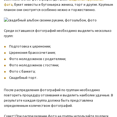
фата
, букет невесты и бутоньерка жениха, торт и другие. Крупным
планом они смотрятся особенно нежно и торжественно.
Среди оставшихся фотографий необходимо выделить несколько
групп:
Подготовка к церемонии;
Церемония бракосочетания;
Фото молодоженов с родителями;
Фото молодоженов с гостями;
Фото с банкета;
Свадебный торт.
После распределения фотографий по группам необходимо
повторить процедуру отсеивания и выделить наиболее удачные. В
результате каждая группа должна быть представлена
определенным количеством фотографий.
Совет! При распределении фото на группы используйте подписи