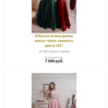
Юбка из атласа длины
макси темно-зеленого
цвета 1621
Доступно к заказу
Розничная цена
7 000
руб.