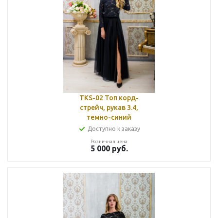
TKS-02 Топ корд-
стрейч, рукав 3.4,
темно-синий
Доступно к заказу
Розничная цена
5 000
руб.