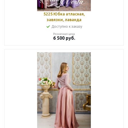
5225 Юбка атласная,
завязки, лаванда
Доступно к заказу
Розничная цена
6 500
руб.