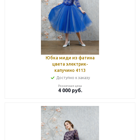
Юбка миди из фатина
цвета электрик-
капучино 4113
Доступно к заказу
Розничная цена
4 000
руб.