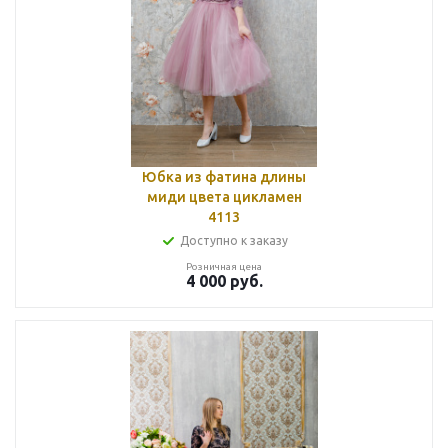
Юбка из фатина длины
миди цвета цикламен
4113
Доступно к заказу
Розничная цена
4 000
руб.