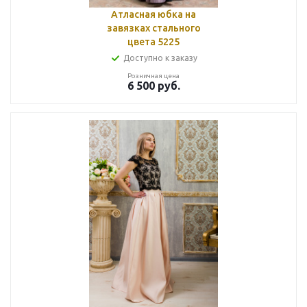
Атласная юбка на
завязках стального
цвета 5225
Доступно к заказу
Розничная цена
6 500
руб.