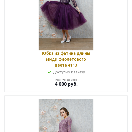
Юбка из фатина длины
миди фиолетового
цвета 4113
Доступно к заказу
Розничная цена
4 000
руб.