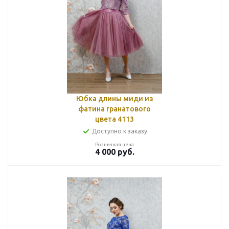
Юбка длины миди из
фатина гранатового
цвета 4113
Доступно к заказу
Розничная цена
4 000
руб.