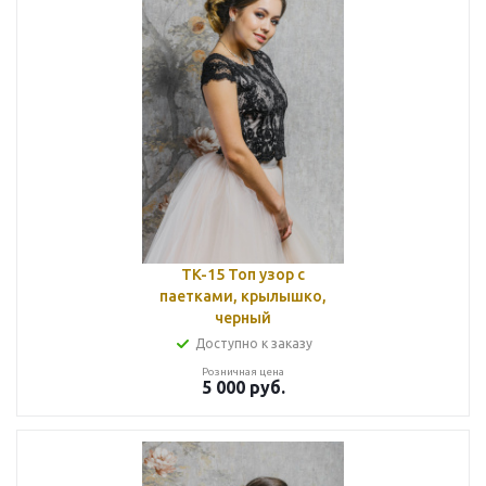
TK-15 Топ узор с
паетками, крылышко,
черный
Доступно к заказу
Розничная цена
5 000
руб.