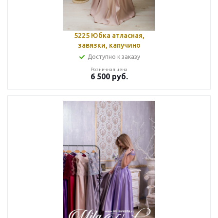
5225 Юбка атласная,
завязки, капучино
Доступно к заказу
Розничная цена
6 500
руб.