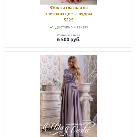
Юбка атласная на
завязках цвета пудры
5225
Доступно к заказу
Розничная цена
6 500
руб.