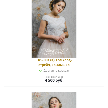
TKS-001 (K) Топ корд-
стрейч, крылышко
Доступно к заказу
Розничная цена
4 500
руб.