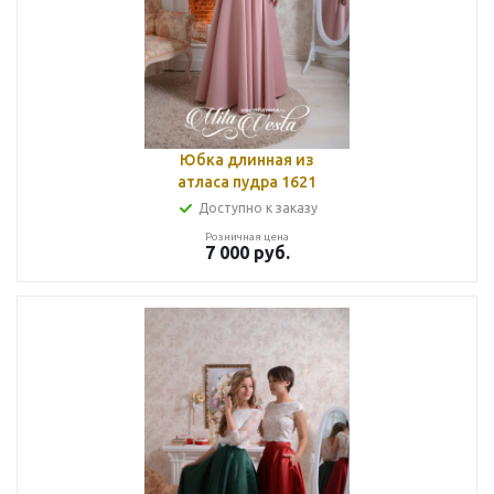
Юбка длинная из
атласа пудра 1621
Доступно к заказу
Розничная цена
7 000
руб.