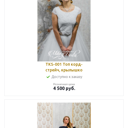
TKS-001 Топ корд-
стрейч, крылышко
Доступно к заказу
Розничная цена
4 500
руб.