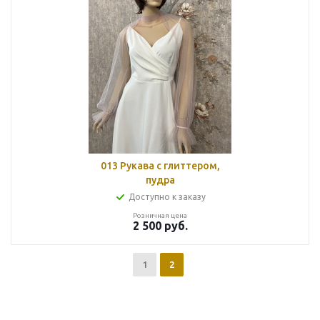
013 Рукава с глиттером,
пудра
Доступно к заказу
Розничная цена
2 500
руб.
1
2