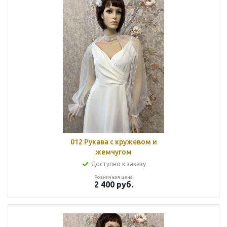
012 Рукава с кружевом и
жемчугом
Доступно к заказу
Розничная цена
2 400
руб.