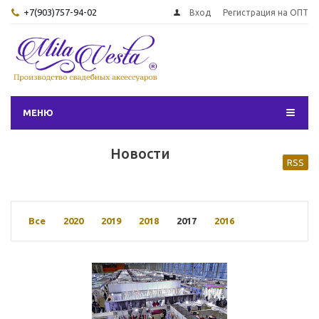
+7(903)757-94-02
Вход
Регистрация на ОПТ
МЕНЮ
Новости
RSS
Все
2020
2019
2018
2017
2016