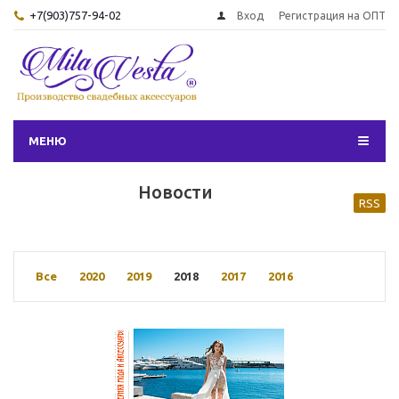
+7(903)757-94-02
Вход
Регистрация на ОПТ
МЕНЮ
Новости
RSS
Все
2020
2019
2018
2017
2016