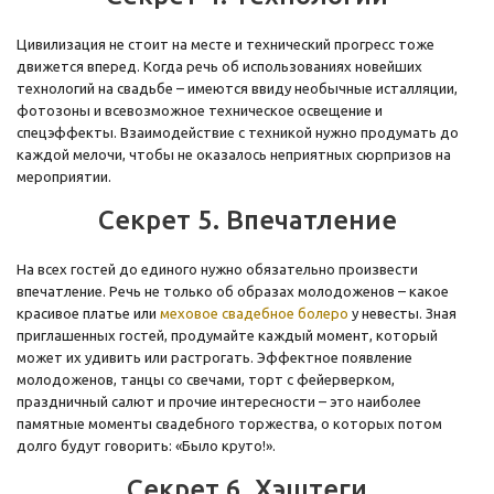
Цивилизация не стоит на месте и технический прогресс тоже
движется вперед. Когда речь об использованиях новейших
технологий на свадьбе – имеются ввиду необычные исталляции,
фотозоны и всевозможное техническое освещение и
спецэффекты. Взаимодействие с техникой нужно продумать до
каждой мелочи, чтобы не оказалось неприятных сюрпризов на
мероприятии.
Секрет 5. Впечатление
На всех гостей до единого нужно обязательно произвести
впечатление. Речь не только об образах молодоженов – какое
красивое платье или
меховое свадебное болеро
у невесты. Зная
приглашенных гостей, продумайте каждый момент, который
может их удивить или растрогать. Эффектное появление
молодоженов, танцы со свечами, торт с фейерверком,
праздничный салют и прочие интересности – это наиболее
памятные моменты свадебного торжества, о которых потом
долго будут говорить: «Было круто!».
Секрет 6. Хэштеги