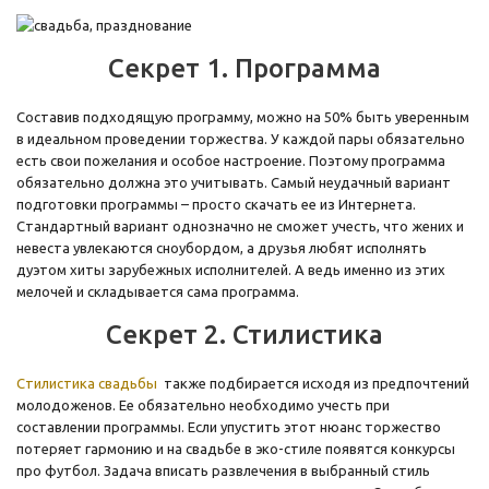
Секрет 1. Программа
Составив подходящую программу, можно на 50% быть уверенным
в идеальном проведении торжества. У каждой пары обязательно
есть свои пожелания и особое настроение. Поэтому программа
обязательно должна это учитывать. Самый неудачный вариант
подготовки программы – просто скачать ее из Интернета.
Стандартный вариант однозначно не сможет учесть, что жених и
невеста увлекаются сноубордом, а друзья любят исполнять
дуэтом хиты зарубежных исполнителей. А ведь именно из этих
мелочей и складывается сама программа.
Секрет 2. Стилистика
Стилистика свадьбы
также подбирается исходя из предпочтений
молодоженов. Ее обязательно необходимо учесть при
составлении программы. Если упустить этот нюанс торжество
потеряет гармонию и на свадьбе в эко-стиле появятся конкурсы
про футбол. Задача вписать развлечения в выбранный стиль