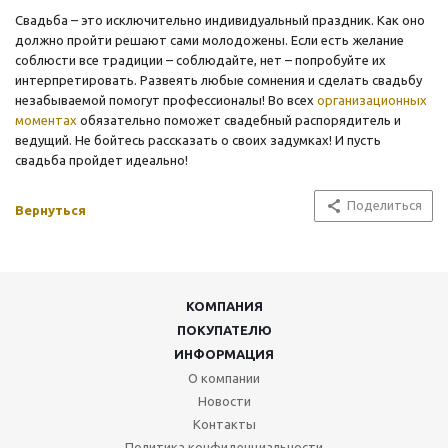
Свадьба – это исключительно индивидуальный праздник. Как оно
должно пройти решают сами молодожены. Если есть желание
соблюсти все традиции – соблюдайте, нет – попробуйте их
интерпретировать. Развеять любые сомнения и сделать свадьбу
незабываемой помогут профессионалы! Во всех
организационных
моментах
обязательно поможет свадебный распорядитель и
ведущий. Не бойтесь рассказать о своих задумках! И пусть
свадьба пройдет идеально!
Поделиться
Вернуться
КОМПАНИЯ
ПОКУПАТЕЛЮ
ИНФОРМАЦИЯ
О компании
Новости
Контакты
Политика конфиденциальности