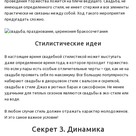
проведения торжества ложится на плечи ведущего. Свадьба, не
имеющая определенного стиля, не имеет стержня и все элементы
практически не связаны между собой. Ход такого мероприятия
предугадать сложно.
Стилистические идеи
В настоящее время свадебной стилистикой может выступать
даже определенное время года, в которое проходит торжество.
Но если у пары есть особые отличительные черты – где, как не на
свадьбе проявить себя по максимуму. Все большую популярность
набирают свадьбы в дворцовом стиле с вальсом и скрипкой,
свадьбы в стиле Джаз в уютных барах и саксофоном. Не менее
удачными для теплых сезонов являются свадьбы в эко-стиле или
на воде.
В любом случае стиль должен отражать характер молодоженов.
И это самое важное условие!
Секрет 3. Динамика