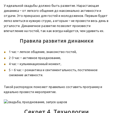
У идеальной свадьбы должно быть развитие. Нарастающая
динамика – от легкого общения до максимально активности и
отдачи. Это прекрасно для гостей и молодоженов. Первым будет
легко влиться в нужную струю, а вторым – не провести весь день в
усталости. Динамичное развитие позволит произвести
впечатление на гостей, так как всегда найдется, чем удивить их.
Правила развития динамики
1 час – легкое общение, знакомство гостей,
2-3 час – активное празднование,
4 час – кульминационный момент,
5 – 6 час – романтика и сентиментальность, постепенное
снижение активности.
Такой распорядок поможет правильно составить программу и
идеально провести мероприятие.
Секрет 4. Технологии