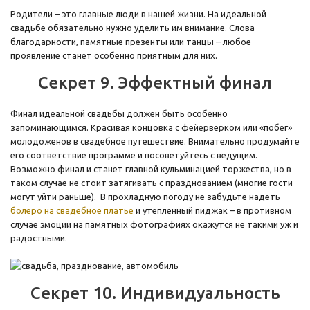
Родители – это главные люди в нашей жизни. На идеальной
свадьбе обязательно нужно уделить им внимание. Слова
благодарности, памятные презенты или танцы – любое
проявление станет особенно приятным для них.
Секрет 9. Эффектный финал
Финал идеальной свадьбы должен быть особенно
запоминающимся. Красивая концовка с фейерверком или «побег»
молодоженов в свадебное путешествие. Внимательно продумайте
его соответствие программе и посоветуйтесь с ведущим.
Возможно финал и станет главной кульминацией торжества, но в
таком случае не стоит затягивать с празднованием (многие гости
могут уйти раньше). В прохладную погоду не забудьте надеть
болеро на свадебное платье
и утепленный пиджак – в противном
случае эмоции на памятных фотографиях окажутся не такими уж и
радостными.
Секрет 10. Индивидуальность