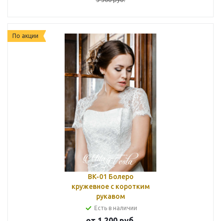
По акции
BK-01 Болеро
кружевное с коротким
рукавом
Есть в наличии
от
1 200
руб.