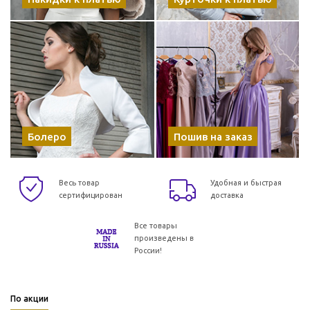
Болеро
Пошив на заказ
Весь товар
Удобная и быстрая
сертифицирован
доставка
Все товары
произведены в
России!
По акции