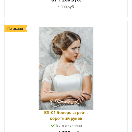
3 000
руб.
По акции
BS-01 Болеро стрейч,
короткий рукав
Есть в наличии