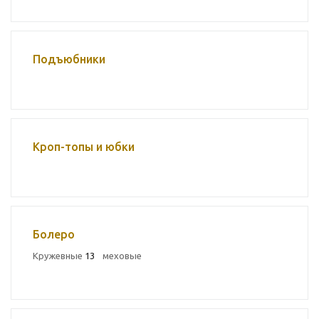
Подъюбники
Кроп-топы и юбки
Болеро
Кружевные
13
меховые