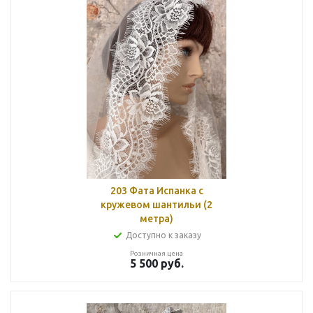
203 Фата Испанка с
кружевом шантильи (2
метра)
Доступно к заказу
Розничная цена
5 500
руб.