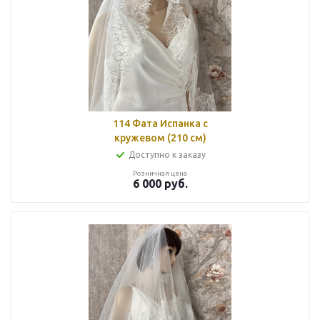
114 Фата Испанка с
кружевом (210 см)
Доступно к заказу
Розничная цена
6 000
руб.