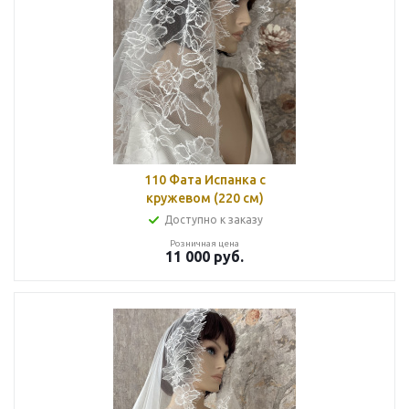
110 Фата Испанка с
кружевом (220 см)
Доступно к заказу
Розничная цена
11 000
руб.