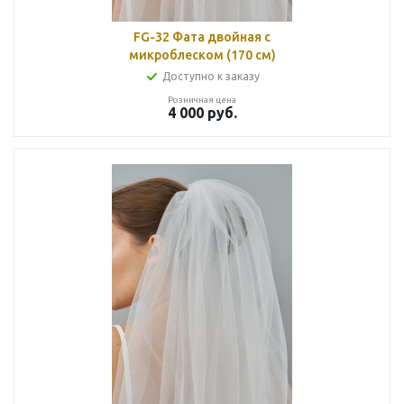
FG-32 Фата двойная с
микроблеском (170 см)
Доступно к заказу
Розничная цена
4 000
руб.