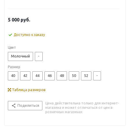
5 000
руб.
Доступно к заказу
Цвет
Молочный
-
Размер
40
42
44
46
48
50
52
-
Таблица размеров
Цена действительна только для интернет-
Поделиться
магазина и может отличаться от цен в
розничных магазинах