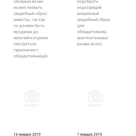
сложным из них
подобрать
можно назвать
подходящий
свадебный образ
визуальный
невесты, так как
свадебный образ
он должен быть
для
продуман до
обладательниц
мелочей и в целом
притягательных
смотреться
рыжих волос.
гармонично с
обладательницей.
16 января 2019
7 января 2019