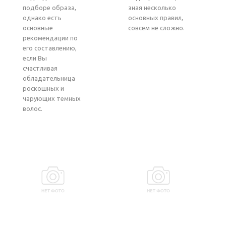
подборе образа,
зная несколько
однако есть
основных правил,
основные
совсем не сложно.
рекомендации по
его составлению,
если Вы
счастливая
обладательница
роскошных и
чарующих темных
волос.