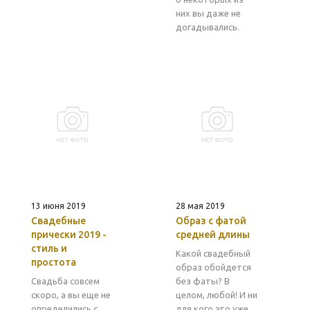
них вы даже не
догадывались.
13 июня 2019
28 мая 2019
Свадебные
Образ с фатой
прически 2019 -
средней длины
стиль и
Какой свадебный
простота
образ обойдется
Свадьба совсем
без фаты? В
скоро, а вы еще не
целом, любой! И ни
определились с
для кого это уже