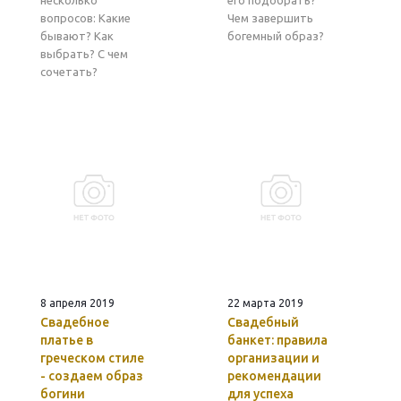
несколько
его подобрать?
вопросов: Какие
Чем завершить
бывают? Как
богемный образ?
выбрать? С чем
сочетать?
8 апреля 2019
22 марта 2019
Свадебное
Свадебный
платье в
банкет: правила
греческом стиле
организации и
- создаем образ
рекомендации
богини
для успеха