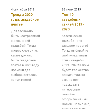
4 сентября 2019
26 июля 2019
Тренды 2020
Топ-10
года: свадебное
свадебных
платье
стилей 2019 -
2020
Для вас важно
быть неотразимой
Классическая
в день своей
свадьба - это
свадьбы?! Тогда
слишком просто?
скорее смотрите,
Тогда выбирайте
каким должно
свой уникальный
быть свадебное
стиль свадьбы
платье в 2020 году.
2019 - 2020! Каким
Времени для
будет торжество -
выбора осталось
решать только
не так много!
вам, но вот
подсказать
интересные
способы
оформления - мы
можем. Возможно,
о некоторых из