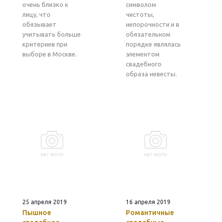
очень близко к
символом
лицу, что
чистоты,
обязывает
непорочности и в
учитывать больше
обязательном
критериев при
порядке являлась
выборе в Москве.
элементом
свадебного
образа невесты.
25 апреля 2019
16 апреля 2019
Пышное
Романтичные