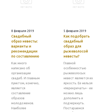
8 февраля 2019
5 февраля 2019
Свадебный
Как подобрать
образ невесты:
свадебный
варианты и
образ для
рекомендации
рыжеволосой
по составлению
невесты?
Как много
Главной
написано об
особенностью
организации
рыжеволосых
свадеб. И главным
невест является их
пунктом, конечно,
яркость. Ее нельзя
является
«перекричать» - ее
составление
можно лишь
образов
дополнить и
молодоженов.
подчеркнуть.
Наиболее
Постараемся