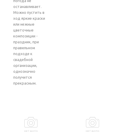
погода не
останавливает.
Можно пустить в
ход яркие краски
или нежные
цветочные
композиции -
праздник, при
правильном
подходе к
свадебной
организации,
однозначно
получится
прекрасным.