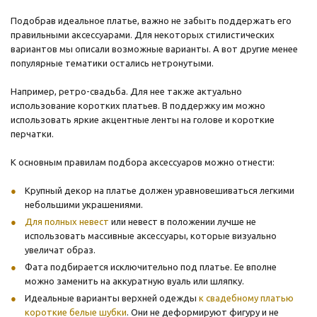
Подобрав идеальное платье, важно не забыть поддержать его
правильными аксессуарами. Для некоторых стилистических
вариантов мы описали возможные варианты. А вот другие менее
популярные тематики остались нетронутыми.
Например, ретро-свадьба. Для нее также актуально
использование коротких платьев. В поддержку им можно
использовать яркие акцентные ленты на голове и короткие
перчатки.
К основным правилам подбора аксессуаров можно отнести:
Крупный декор на платье должен уравновешиваться легкими
небольшими украшениями.
Для полных невест
или невест в положении лучше не
использовать массивные аксессуары, которые визуально
увеличат образ.
Фата подбирается исключительно под платье. Ее вполне
можно заменить на аккуратную вуаль или шляпку.
Идеальные варианты верхней одежды
к свадебному платью
короткие белые шубки
. Они не деформируют фигуру и не