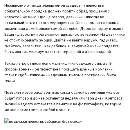
Независимо от вида планируемой свадьбы, у невесты в
обязательном порядке должен пройти обряд прощания с
холостой жизнью. Проще говоря, девичник! Никогда не
отказывайтесь от этого мероприятия. Оно запомнится яркими
моментами даже больше самой свадьбы. Дорогие подруги знают
Ваши «слабости» и организуют шикарную вечеринку. На девичнике
не стоит скрывать эмоций. Дайте им выйти наружу. Радуйтесь,
смейтесь, веселитесь, как ребенок. В замужней жизни придется
быть или как минимум казаться серьезной и дальновидной.
Также легко отнеситесь к мальчишнику будущего супруга. В
скором времени он перестанет посещать шумные компании,
станет «добытчиком» и надежным тылом в построении быта
семьи.
Позвольте себе расслабиться, когда к самой церемонии уже все
будет готово и до нее останется неделя или пара дней. Контраст
эмоций надолго останется в памяти и на фотографиях, которые
можно посмотреть в любой момент.