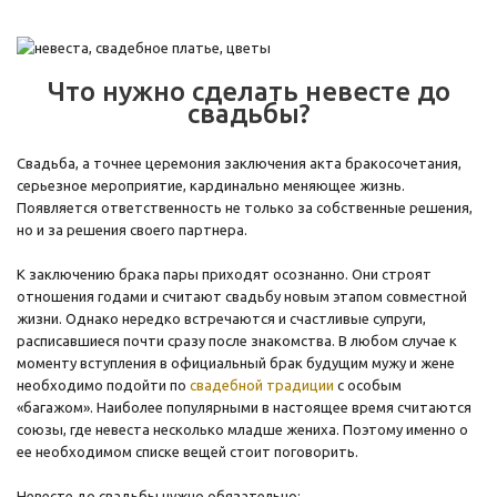
Что нужно сделать невесте до
свадьбы?
Свадьба, а точнее церемония заключения акта бракосочетания,
серьезное мероприятие, кардинально меняющее жизнь.
Появляется ответственность не только за собственные решения,
но и за решения своего партнера.
К заключению брака пары приходят осознанно. Они строят
отношения годами и считают свадьбу новым этапом совместной
жизни. Однако нередко встречаются и счастливые супруги,
расписавшиеся почти сразу после знакомства. В любом случае к
моменту вступления в официальный брак будущим мужу и жене
необходимо подойти по
свадебной традиции
с особым
«багажом». Наиболее популярными в настоящее время считаются
союзы, где невеста несколько младше жениха. Поэтому именно о
ее необходимом списке вещей стоит поговорить.
Невесте до свадьбы нужно обязательно: