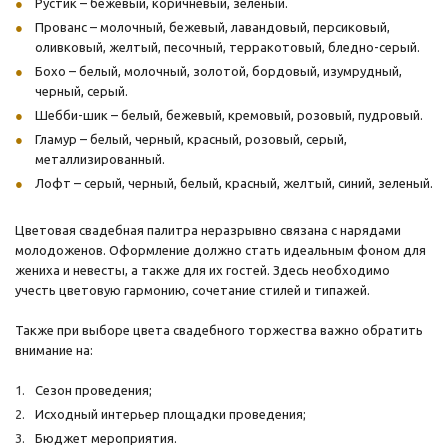
Рустик – бежевый, коричневый, зеленый.
Прованс – молочный, бежевый, лавандовый, персиковый,
оливковый, желтый, песочный, терракотовый, бледно-серый.
Бохо – белый, молочный, золотой, бордовый, изумрудный,
черный, серый.
Шебби-шик – белый, бежевый, кремовый, розовый, пудровый.
Гламур – белый, черный, красный, розовый, серый,
металлизированный.
Лофт – серый, черный, белый, красный, желтый, синий, зеленый.
Цветовая свадебная палитра неразрывно связана с нарядами
молодоженов. Оформление должно стать идеальным фоном для
жениха и невесты, а также для их гостей. Здесь необходимо
учесть цветовую гармонию, сочетание стилей и типажей.
Также при выборе цвета свадебного торжества важно обратить
внимание на:
Сезон проведения;
Исходный интерьер площадки проведения;
Бюджет мероприятия.