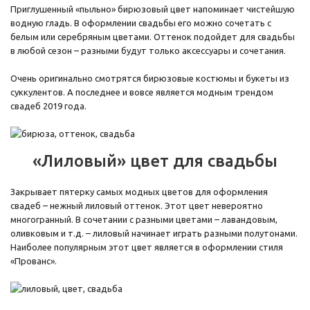
Приглушенный «пыльно» бирюзовый цвет напоминает чистейшую
водную гладь. В оформлении свадьбы его можно сочетать с
белым или серебряным цветами. Оттенок подойдет для свадьбы
в любой сезон – разными будут только аксессуары и сочетания.
Очень оригинально смотрятся бирюзовые костюмы и букеты из
суккулентов. А последнее и вовсе является модным трендом
свадеб 2019 года.
«Лиловый» цвет для свадьбы
Закрывает пятерку самых модных цветов для оформления
свадеб – нежный лиловый оттенок. Этот цвет невероятно
многогранный. В сочетании с разными цветами – лавандовым,
оливковым и т.д. – лиловый начинает играть разными полутонами.
Наиболее популярным этот цвет является в оформлении стиля
«Прованс».