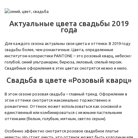
Актуальные цвета свадьбы 2019
года
Для каждого сезона актуальны свои цвета и оттенки. В 2019 году
свадьбы более, чем романтичные. Цвета, определенные
институтом колористики PANTONE – это розовый кварц, небесно-
голубой, синий ультрамарин, бирюза, лиловый, спелый персик.
Свадебные оформления в этих цветах смотрятся нежно и мило.
Свадьба в цвете «Розовый кварц»
В этом сезоне розовая свадьба – главный тренд. Оформление в
этом оттенке смотрится максимально торжественно и
романтично. Оттенок может использоваться как основной и
единственный или комбинироваться с нежными пастельными
оттенками (белым, голубым, мятным, светло серым).
Особенно эффектно смотрится розовое свадебное платье
невесты. Но стоит учесть, что оттенок может быть холодным или