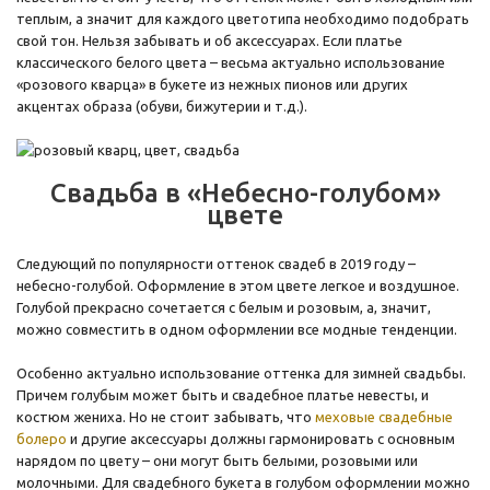
теплым, а значит для каждого цветотипа необходимо подобрать
свой тон. Нельзя забывать и об аксессуарах. Если платье
классического белого цвета – весьма актуально использование
«розового кварца» в букете из нежных пионов или других
акцентах образа (обуви, бижутерии и т.д.).
Свадьба в «Небесно-голубом»
цвете
Следующий по популярности оттенок свадеб в 2019 году –
небесно-голубой. Оформление в этом цвете легкое и воздушное.
Голубой прекрасно сочетается с белым и розовым, а, значит,
можно совместить в одном оформлении все модные тенденции.
Особенно актуально использование оттенка для зимней свадьбы.
Причем голубым может быть и свадебное платье невесты, и
костюм жениха. Но не стоит забывать, что
меховые свадебные
болеро
и другие аксессуары должны гармонировать с основным
нарядом по цвету – они могут быть белыми, розовыми или
молочными. Для свадебного букета в голубом оформлении можно