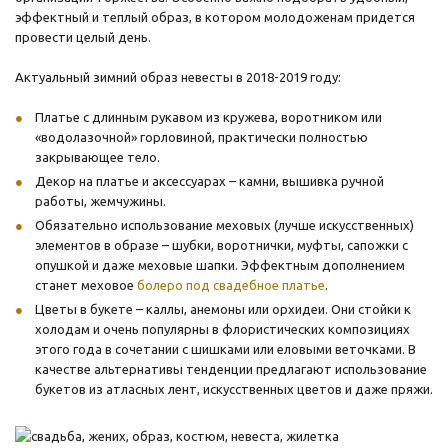
эффектный и теплый образ, в котором молодоженам придется
провести целый день.
Актуальный зимний образ невесты в 2018-2019 году:
Платье с длинным рукавом из кружева, воротником или
«водолазочной» горловиной, практически полностью
закрывающее тело.
Декор на платье и аксессуарах – камни, вышивка ручной
работы, жемчужины.
Обязательно использование меховых (лучше искусственных)
элементов в образе – шубки, воротнички, муфты, сапожки с
опушкой и даже меховые шапки. Эффектным дополнением
станет меховое
болеро под свадебное платье
.
Цветы в букете – каллы, анемоны или орхидеи. Они стойки к
холодам и очень популярны в флористических композициях
этого года в сочетании с шишками или еловыми веточками. В
качестве альтернативы тенденции предлагают использование
букетов из атласных лент, искусственных цветов и даже пряжи.