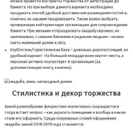
можно провести все пункты торжества от регистрации до
банкета. Но при выборе данного варианта необходимо
продумать способ удобной доставки или размещения гостей и,
конечно, их заранее предупредить. Также важно выбрать
проверенную кейтеринговую организацию для сопровождения
банкета. При желании отпраздновать свадьбу скромно, но
оригинально, с самыми близкими и родными людьми – можно
снять маленький домик в лесу.
Клуб/отель/туристическая база – довольно дорогостоящий, но
удобный вариант. На большой площади всем хватит места, а
персонал активно поучаствует в организации (за
дополнительную плату, конечно).
Стилистика и декор торжества
Зимой разнообразие флористики значительно сокращается и
тогда встает вопрос – как украсить помещение и вообще в каком
стиле его оформить. Среди популярных стилей оформления
свадьбы зимой 2018-2019 года становятся: