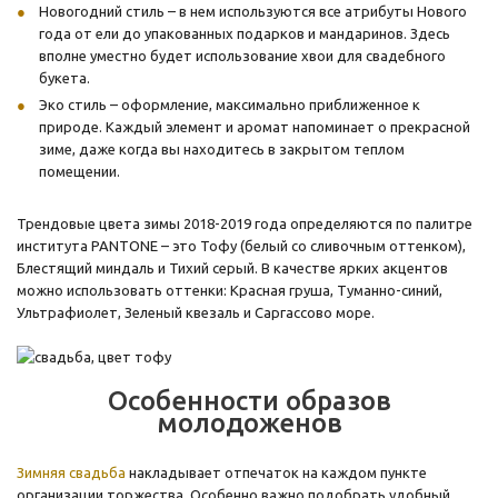
Новогодний стиль – в нем используются все атрибуты Нового
года от ели до упакованных подарков и мандаринов. Здесь
вполне уместно будет использование хвои для свадебного
букета.
Эко стиль – оформление, максимально приближенное к
природе. Каждый элемент и аромат напоминает о прекрасной
зиме, даже когда вы находитесь в закрытом теплом
помещении.
Трендовые цвета зимы 2018-2019 года определяются по палитре
института PANTONE – это Тофу (белый со сливочным оттенком),
Блестящий миндаль и Тихий серый. В качестве ярких акцентов
можно использовать оттенки: Красная груша, Туманно-синий,
Ультрафиолет, Зеленый квезаль и Саргассово море.
Особенности образов
молодоженов
Зимняя свадьба
накладывает отпечаток на каждом пункте
организации торжества. Особенно важно подобрать удобный,