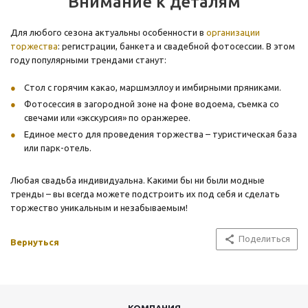
Внимание к деталям
Для любого сезона актуальны особенности в
организации
торжества
: регистрации, банкета и свадебной фотосессии. В этом
году популярными трендами станут:
Стол с горячим какао, маршмэллоу и имбирными пряниками.
Фотосессия в загородной зоне на фоне водоема, съемка со
свечами или «экскурсия» по оранжерее.
Единое место для проведения торжества – туристическая база
или парк-отель.
Любая свадьба индивидуальна. Какими бы ни были модные
тренды – вы всегда можете подстроить их под себя и сделать
торжество уникальным и незабываемым!
Поделиться
Вернуться