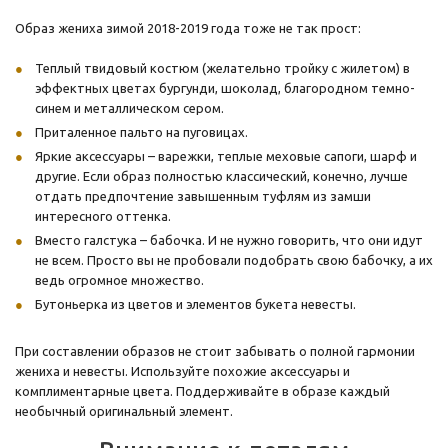
Образ жениха зимой 2018-2019 года тоже не так прост:
Теплый твидовый костюм (желательно тройку с жилетом) в
эффектных цветах бургунди, шоколад, благородном темно-
синем и металлическом сером.
Приталенное пальто на пуговицах.
Яркие аксессуары – варежки, теплые меховые сапоги, шарф и
другие. Если образ полностью классический, конечно, лучше
отдать предпочтение завышенным туфлям из замши
интересного оттенка.
Вместо галстука – бабочка. И не нужно говорить, что они идут
не всем. Просто вы не пробовали подобрать свою бабочку, а их
ведь огромное множество.
Бутоньерка из цветов и элементов букета невесты.
При составлении образов не стоит забывать о полной гармонии
жениха и невесты. Используйте похожие аксессуары и
комплиментарные цвета. Поддерживайте в образе каждый
необычный оригинальный элемент.