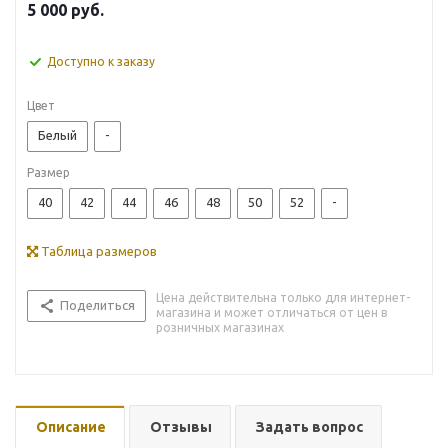
5 000
руб.
Доступно к заказу
Цвет
Белый
-
Размер
40
42
44
46
48
50
52
-
Таблица размеров
Цена действительна только для интернет-
Поделиться
магазина и может отличаться от цен в
розничных магазинах
Описание
Отзывы
Задать вопрос