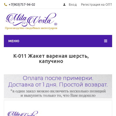
+7(903)757-94-02
Вход
Регистрация на ОПТ
МЕНЮ
K-011 Жакет вареная шерсть,
капучино