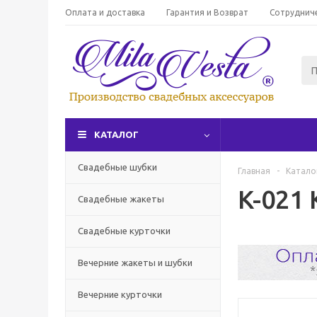
Оплата и доставка
Гарантия и Возврат
Сотруднич
КАТАЛОГ
Свадебные шубки
Главная
-
Катало
K-021 
Свадебные жакеты
Свадебные курточки
Вечерние жакеты и шубки
Вечерние курточки