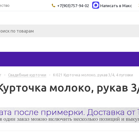
ество
+7(903)757-94-02
Написать в Maкс
г
-
Свадебные курточки
-
K-021 Курточка молоко, рукав 3/4, 4 пуговки
Курточка молоко, рукав 3/