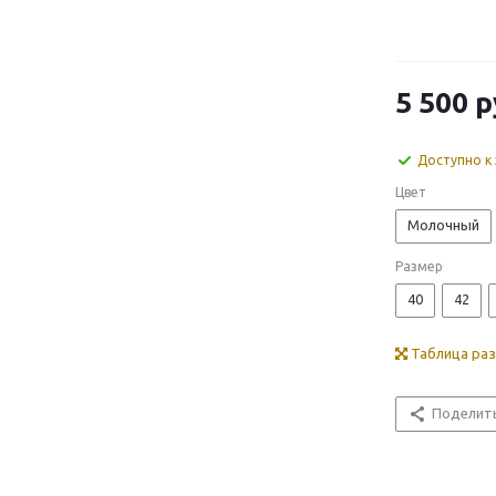
5 500
р
Доступно к 
Цвет
Молочный
Размер
40
42
Таблица ра
Поделит