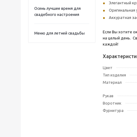
Элегантный кр
Осень лучшее время для
Оригинальная 
свадебного настроения
Аккуратная за
Если Вы хотите 
Меню для летней свадьбы
на целый день. С
каждой!
Характеристи
Цвет
Тип изделия
Материал
Рукав
Воротник
Фурнитура