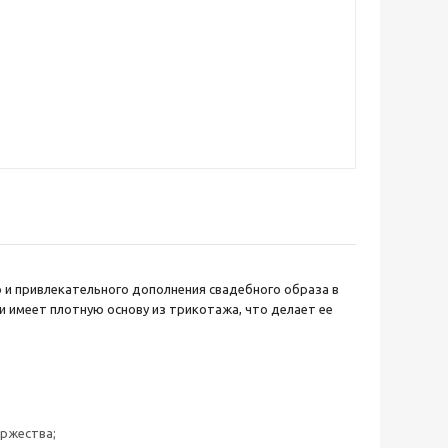
го и привлекательного дополнения свадебного образа в
и имеет плотную основу из трикотажа, что делает ее
ржества;