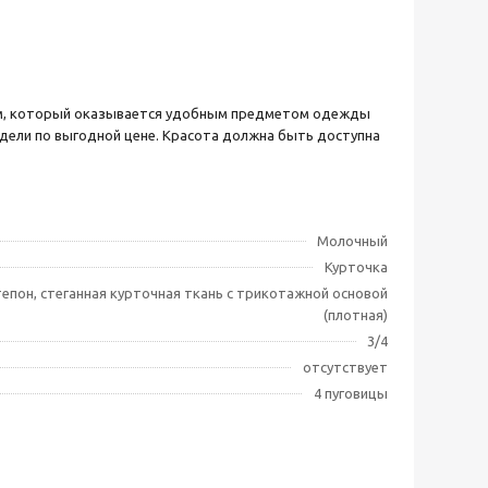
ром, который оказывается удобным предметом одежды
одели по выгодной цене. Красота должна быть доступна
Молочный
Курточка
тепон, стеганная курточная ткань с трикотажной основой
(плотная)
3/4
отсутствует
4 пуговицы