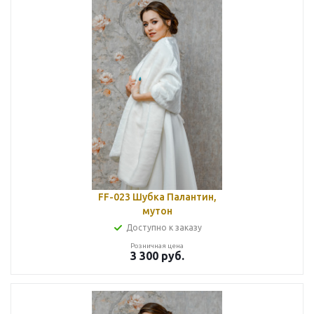
FF-023 Шубка Палантин,
мутон
Доступно к заказу
Розничная цена
3 300
руб.