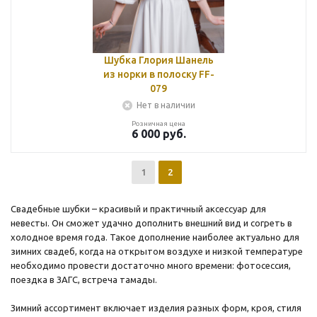
Шубка Глория Шанель
из норки в полоску FF-
079
Нет в наличии
Розничная цена
6 000
руб.
1
2
Свадебные шубки – красивый и практичный аксессуар для
невесты. Он сможет удачно дополнить внешний вид и согреть в
холодное время года. Такое дополнение наиболее актуально для
зимних свадеб, когда на открытом воздухе и низкой температуре
необходимо провести достаточно много времени: фотосессия,
поездка в ЗАГС, встреча тамады.
Зимний ассортимент включает изделия разных форм, кроя, стиля