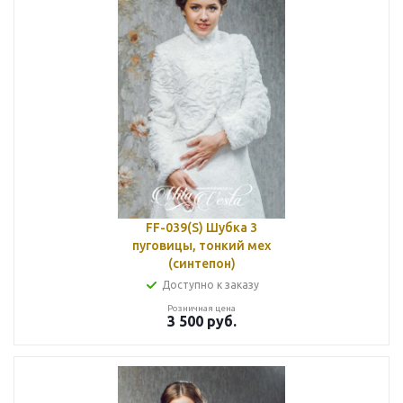
FF-039(S) Шубка 3
пуговицы, тонкий мех
(синтепон)
Доступно к заказу
Розничная цена
3 500
руб.