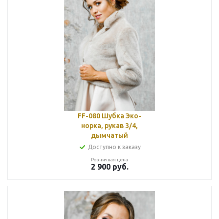
FF-080 Шубка Эко-
норка, рукав 3/4,
дымчатый
Доступно к заказу
Розничная цена
2 900
руб.