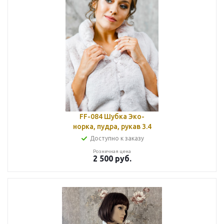
FF-084 Шубка Эко-
норка, пудра, рукав 3.4
Доступно к заказу
Розничная цена
2 500
руб.