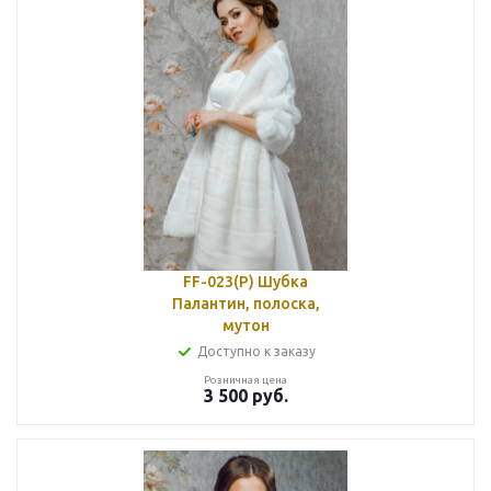
FF-023(P) Шубка
Палантин, полоска,
мутон
Доступно к заказу
Розничная цена
3 500
руб.