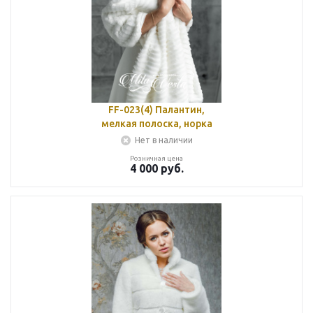
FF-023(4) Палантин,
мелкая полоска, норка
Нет в наличии
Розничная цена
4 000
руб.