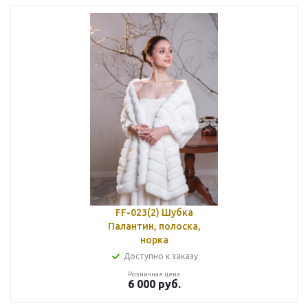
FF-023(2) Шубка
Палантин, полоска,
норка
Доступно к заказу
Розничная цена
6 000
руб.