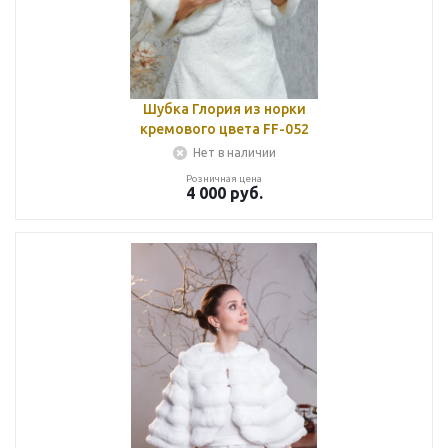
Шубка Глория из норки
кремового цвета FF-052
Нет в наличии
Розничная цена
4 000
руб.