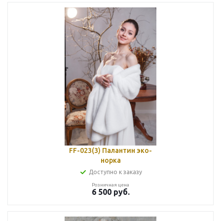
FF-023(3) Палантин эко-
норка
Доступно к заказу
Розничная цена
6 500
руб.