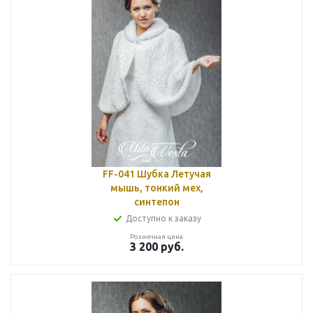
FF-041 Шубка Летучая
мышь, тонкий мех,
синтепон
Доступно к заказу
Розничная цена
3 200
руб.