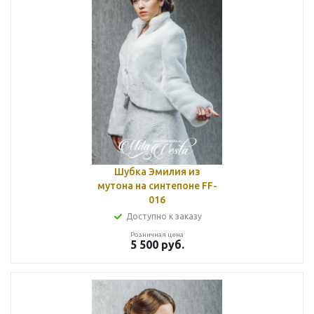
Шубка Эмилия из
мутона на синтепоне FF-
016
Доступно к заказу
Розничная цена
5 500
руб.