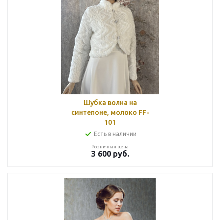
Шубка волна на
синтепоне, молоко FF-
101
Есть в наличии
Розничная цена
3 600
руб.