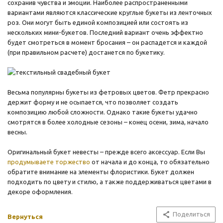
сохранив чувства и эмоции. Наиболее распространенными
вариантами являются классические круглые букеты из ленточных
роз. Они могут быть единой композицией или состоять из
нескольких мини-букетов. Последний вариант очень эффектно
будет смотреться в момент бросания – он распадется и каждой
(при правильном расчете) достанется по букетику.
Весьма популярны букеты из фетровых цветов. Фетр прекрасно
держит форму и не осыпается, что позволяет создать
композицию любой сложности. Однако такие букеты удачно
смотрятся в более холодные сезоны – конец осени, зима, начало
весны.
Оригинальный букет невесты – прежде всего аксессуар. Если Вы
продумываете торжество
от начала и до конца, то обязательно
обратите внимание на элементы флористики. Букет должен
подходить по цвету и стилю, а также поддерживаться цветами в
декоре оформления.
Поделиться
Вернуться