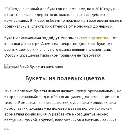
2018 год не первый для букетов с анемонами, но в 2018 году они
входят в число лидеров по использованию в свадебных
композициях. Эти цветы безумно нежные и в тоже время яркие и
оригинальные. Спектр их оттенков от молочных до черных.
Букеты с анемонами подойдут многим
стилям торжества
– от
классики до кантри. Анемоны прекрасно дополнят букет из
разных цветов или станут его единственными элементами.
Особых украшений таким композициям не требуется.
Букеты из полевых цветов
Живые полевые букеты нельзя назвать супер-оригинальными, но
их «растрепанный» вид особенно актуален для весенне-летнего
сезона. Ромашки, нивяник, васильки, бубенчики, колокольчики,
короставник, душица – из полевых цветов получится яркая
ароматная композиция. А разбавить многоцветье можно
пастушьей сумкой, яруткой, папоротников и листьями вейника.