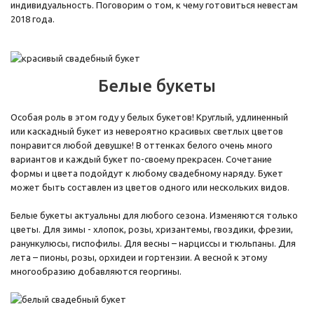
индивидуальность. Поговорим о том, к чему готовиться невестам
2018 года.
Белые букеты
Особая роль в этом году у белых букетов! Круглый, удлиненный
или каскадный букет из невероятно красивых светлых цветов
понравится любой девушке! В оттенках белого очень много
вариантов и каждый букет по-своему прекрасен. Сочетание
формы и цвета подойдут к любому свадебному наряду. Букет
может быть составлен из цветов одного или нескольких видов.
Белые букеты актуальны для любого сезона. Изменяются только
цветы. Для зимы - хлопок, розы, хризантемы, гвоздики, фрезии,
ранункулюсы, гиспофилы. Для весны – нарциссы и тюльпаны. Для
лета – пионы, розы, орхидеи и гортензии. А весной к этому
многообразию добавляются георгины.