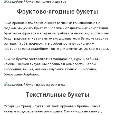
Фруктово-ягодные букеты
Зима прошла и приближающиеся весна и лето напоминают о
модных «вкусных» букетах. В отличии от цветочных композиций
букетам из фруктов и ягод не потребуется много жидкости, и они
будут радовать глаз значительно дольше, если Вы их не съедите
раньше. Чтобы подчеркнуть особенность флористики –
повторите ее на свадебном торте или элементах сладкого стола.
Зимние букеты составляют из мандаринов, хурмы, рябины и
клюквы. Весной актуальны облепиха и жимолость. Летом –
смородина, вишня, малина и клубника. Осенью – шиповник,
боярышник, барбарис.
Текстильные букеты
Уходящий тренд – букеты из лент, кружева и брошей. Такие
нежные и одновременно роскошные. Они никогда не завянут,