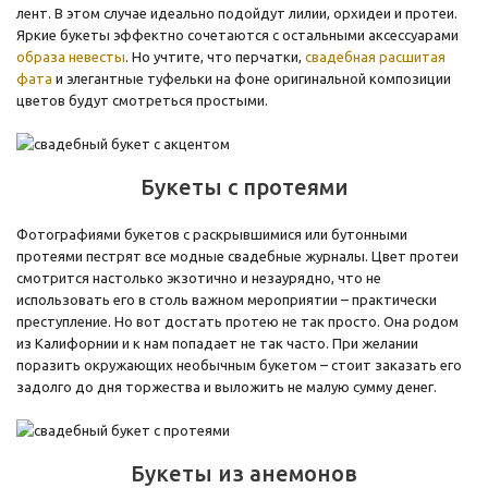
лент. В этом случае идеально подойдут лилии, орхидеи и протеи.
Яркие букеты эффектно сочетаются с остальными аксессуарами
образа невесты
. Но учтите, что перчатки,
свадебная расшитая
фата
и элегантные туфельки на фоне оригинальной композиции
цветов будут смотреться простыми.
Букеты с протеями
Фотографиями букетов с раскрывшимися или бутонными
протеями пестрят все модные свадебные журналы. Цвет протеи
смотрится настолько экзотично и незаурядно, что не
использовать его в столь важном мероприятии – практически
преступление. Но вот достать протею не так просто. Она родом
из Калифорнии и к нам попадает не так часто. При желании
поразить окружающих необычным букетом – стоит заказать его
задолго до дня торжества и выложить не малую сумму денег.
Букеты из анемонов