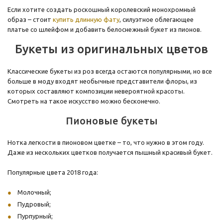
Если хотите создать роскошный королевский монохромный
образ – стоит
купить длинную фату
, силуэтное облегающее
платье со шлейфом и добавить белоснежный букет из пионов.
Букеты из оригинальных цветов
Классические букеты из роз всегда остаются популярными, но все
больше в моду входят необычные представители флоры, из
которых составляют композиции невероятной красоты.
Смотреть на такое искусство можно бесконечно.
Пионовые букеты
Нотка легкости в пионовом цветке – то, что нужно в этом году.
Даже из нескольких цветков получается пышный красивый букет.
Популярные цвета 2018 года:
Молочный;
Пудровый;
Пурпурный;