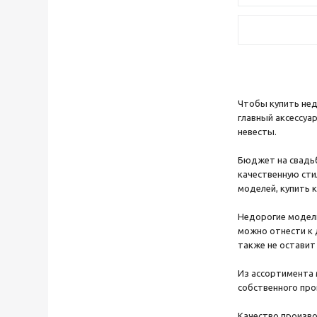
Чтобы купить нед
главный аксессуа
невесты.
Бюджет на свадьб
качественную ст
моделей, купить 
Недорогие модели
можно отнести к 
также не остави
Из ассортимента 
собственного про
Качество произво