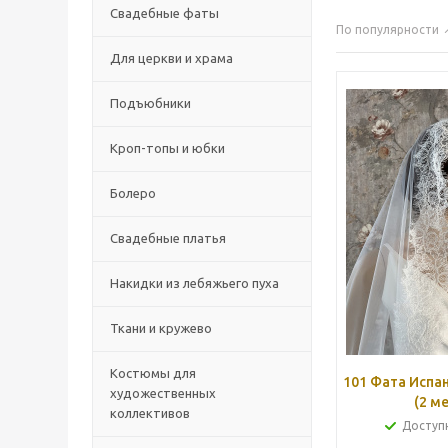
Свадебные фаты
По популярности
Для церкви и храма
Подъюбники
Кроп-топы и юбки
Болеро
Свадебные платья
Накидки из лебяжьего пуха
Ткани и кружево
Костюмы для
101 Фата Испа
художественных
(2 м
коллективов
Доступн