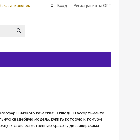
Заказать звонок
Вход
Регистрация на ОПТ
ксессуары низкого качества! Отнюдь! В ассортименте
альную свадебную модель, купить которую к тому же
еркнуть свою естественную красоту дизайнерскими