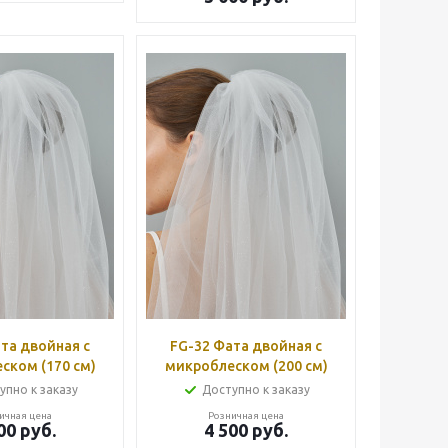
FG-32 Фата двойная с
ском (170 см)
микроблеском (200 см)
упно к заказу
Доступно к заказу
ичная цена
Розничная цена
00
руб.
4 500
руб.