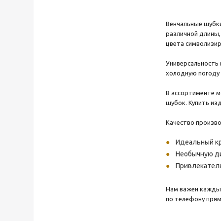
Венчальные шубки
различной длины,
цвета символизир
Универсальность 
холодную погоду 
В ассортименте м
шубок. Купить из
Качество произво
Идеальный кр
Необычную ди
Привлекател
Нам важен каждый
по телефону прям