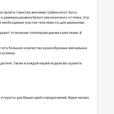
х пройти таинство венчания. Шубки могут быть
 и длинным рукавом белого или молочного оттенка. Эти
е необходимые участки тела невесты для церемонии.
бладают отличными теплопроводными качествами. В
ретить большое количество разнообразных венчальных
в розницу.
дителя. Также в каждой нашей модели Вы оцените:
а открыты для Ваших идей и предложений. Ждем звонка