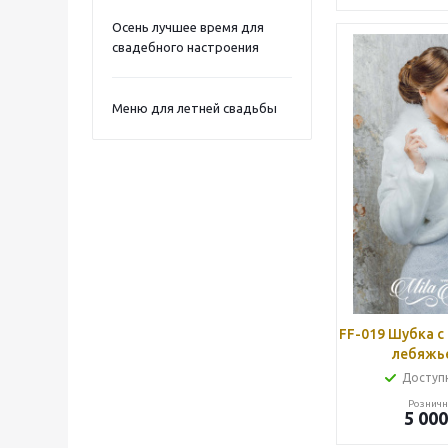
Осень лучшее время для
свадебного настроения
Меню для летней свадьбы
FF-019 Шубка с
лебяжье
Доступн
Розничн
5 000