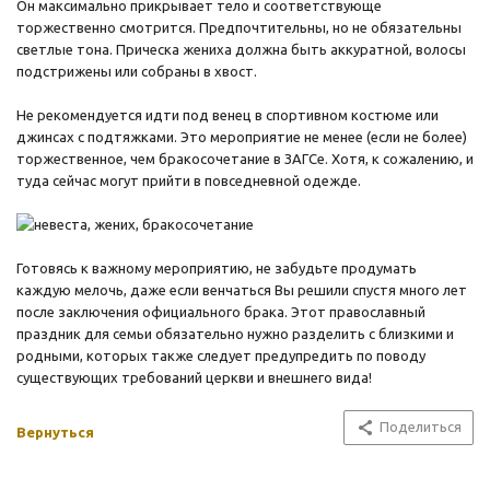
Он максимально прикрывает тело и соответствующе
торжественно смотрится. Предпочтительны, но не обязательны
светлые тона. Прическа жениха должна быть аккуратной, волосы
подстрижены или собраны в хвост.
Не рекомендуется идти под венец в спортивном костюме или
джинсах с подтяжками. Это мероприятие не менее (если не более)
торжественное, чем бракосочетание в ЗАГСе. Хотя, к сожалению, и
туда сейчас могут прийти в повседневной одежде.
Готовясь к важному мероприятию, не забудьте продумать
каждую мелочь, даже если венчаться Вы решили спустя много лет
после заключения официального брака. Этот православный
праздник для семьи обязательно нужно разделить с близкими и
родными, которых также следует предупредить по поводу
существующих требований церкви и внешнего вида!
Поделиться
Вернуться