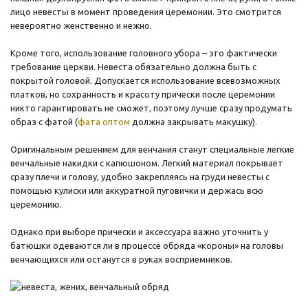
лицо невесты в момент проведения церемонии. Это смотрится
невероятно женственно и нежно.
Кроме того, использование головного убора – это фактически
требование церкви. Невеста обязательно должна быть с
покрытой головой. Допускается использование всевозможных
платков, но сохранность и красоту прически после церемонии
никто гарантировать не сможет, поэтому лучше сразу продумать
образ с фатой (
фата оптом
должна закрывать макушку).
Оригинальным решением для венчания станут специальные легкие
венчальные накидки с капюшоном. Легкий материал покрывает
сразу плечи и голову, удобно закрепляясь на груди невесты с
помощью кулиски или аккуратной пуговички и держась всю
церемонию.
Однако при выборе прически и аксессуара важно уточнить у
батюшки одеваются ли в процессе обряда «короны» на головы
венчающихся или останутся в руках восприемников.