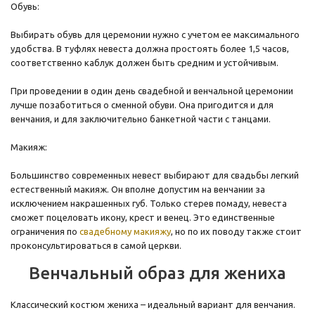
Обувь:
Выбирать обувь для церемонии нужно с учетом ее максимального
удобства. В туфлях невеста должна простоять более 1,5 часов,
соответственно каблук должен быть средним и устойчивым.
При проведении в один день свадебной и венчальной церемонии
лучше позаботиться о сменной обуви. Она пригодится и для
венчания, и для заключительно банкетной части с танцами.
Макияж:
Большинство современных невест выбирают для свадьбы легкий
естественный макияж. Он вполне допустим на венчании за
исключением накрашенных губ. Только стерев помаду, невеста
сможет поцеловать икону, крест и венец. Это единственные
ограничения по
свадебному макияжу
, но по их поводу также стоит
проконсультироваться в самой церкви.
Венчальный образ для жениха
Классический костюм жениха – идеальный вариант для венчания.