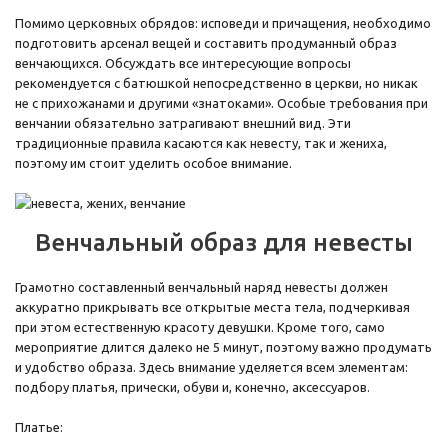
Помимо церковных обрядов: исповеди и причащения, необходимо
подготовить арсенал вещей и составить продуманный образ
венчающихся. Обсуждать все интересующие вопросы
рекомендуется с батюшкой непосредственно в церкви, но никак
не с прихожанами и другими «знатоками». Особые требования при
венчании обязательно затрагивают внешний вид. Эти
традиционные правила касаются как невесту, так и жениха,
поэтому им стоит уделить особое внимание.
Венчальный образ для невесты
Грамотно составленный венчальный наряд невесты должен
аккуратно прикрывать все открытые места тела, подчеркивая
при этом естественную красоту девушки. Кроме того, само
мероприятие длится далеко не 5 минут, поэтому важно продумать
и удобство образа. Здесь внимание уделяется всем элементам:
подбору платья, прически, обуви и, конечно, аксессуаров.
Платье: