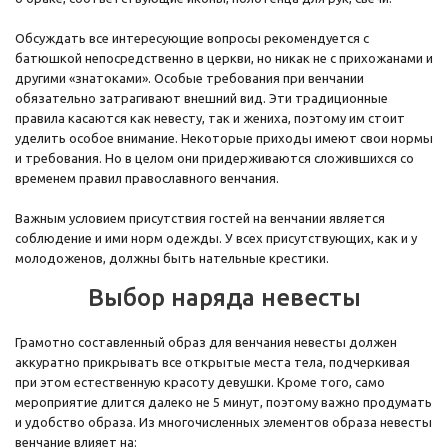
Обсуждать все интересующие вопросы рекомендуется с
батюшкой непосредственно в церкви, но никак не с прихожанами и
другими «знатоками». Особые требования при венчании
обязательно затрагивают внешний вид. Эти традиционные
правила касаются как невесту, так и жениха, поэтому им стоит
уделить особое внимание. Некоторые приходы имеют свои нормы
и требования. Но в целом они придерживаются сложившихся со
временем правил православного венчания.
Важным условием присутствия гостей на венчании является
соблюдение и ими норм одежды. У всех присутствующих, как и у
молодоженов, должны быть нательные крестики.
Выбор наряда невесты
Грамотно составленный образ для венчания невесты должен
аккуратно прикрывать все открытые места тела, подчеркивая
при этом естественную красоту девушки. Кроме того, само
мероприятие длится далеко не 5 минут, поэтому важно продумать
и удобство образа. Из многочисленных элементов образа невесты
венчание влияет на: