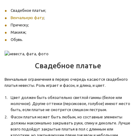
Свадебное платье;
Венчальную фату
;
Прическу;
Макияж;
Обувь.
Свадебное платье
Венчальные ограничения в первую очередь касаются свадебного
платья невесты. Роль играет и фасон, и длина, и цвет.
Цвет должен быть обязательно светлой гаммы (белое или
молочное). Другие оттенки (персиковое, голубое) имеют место
быть, если платье не смотрится слишком пестрым.
Фасон платья может быть любым, но составные элементы
должны максимально закрывать руки, спину и декольте. Лучше
всего подойдут закрытые платья в пол с длинным или
коротким, но закрывающим плечи рукавом и небольшим