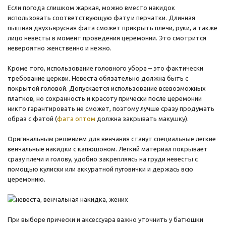
Если погода слишком жаркая, можно вместо накидок
использовать соответствующую фату и перчатки. Длинная
пышная двухъярусная фата сможет прикрыть плечи, руки, а также
лицо невесты в момент проведения церемонии. Это смотрится
невероятно женственно и нежно.
Кроме того, использование головного убора – это фактически
требование церкви. Невеста обязательно должна быть с
покрытой головой. Допускается использование всевозможных
платков, но сохранность и красоту прически после церемонии
никто гарантировать не сможет, поэтому лучше сразу продумать
образ с фатой (
фата оптом
должна закрывать макушку).
Оригинальным решением для венчания станут специальные легкие
венчальные накидки с капюшоном. Легкий материал покрывает
сразу плечи и голову, удобно закрепляясь на груди невесты с
помощью кулиски или аккуратной пуговички и держась всю
церемонию.
При выборе прически и аксессуара важно уточнить у батюшки