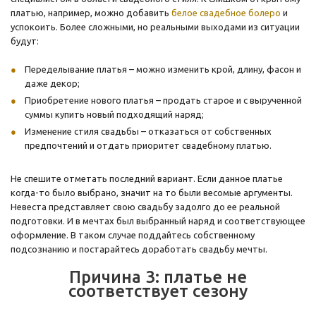
платью, например, можно добавить
белое свадебное болеро
и
успокоить. Более сложными, но реальными выходами из ситуации
будут:
Переделывание платья – можно изменить крой, длину, фасон и
даже декор;
Приобретение нового платья – продать старое и с вырученной
суммы купить новый подходящий наряд;
Изменение стиля свадьбы – отказаться от собственных
предпочтений и отдать приоритет свадебному платью.
Не спешите отметать последний вариант. Если данное платье
когда-то было выбрано, значит на то были весомые аргументы.
Невеста представляет свою свадьбу задолго до ее реальной
подготовки. И в мечтах был выбранный наряд и соответствующее
оформление. В таком случае поддайтесь собственному
подсознанию и постарайтесь доработать свадьбу мечты.
Причина 3: платье не
соответствует сезону