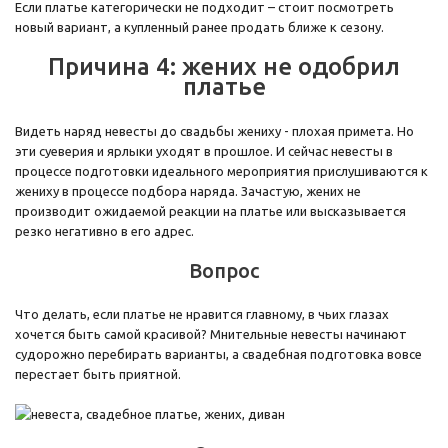
Если платье категорически не подходит – стоит посмотреть
новый вариант, а купленный ранее продать ближе к сезону.
Причина 4: жених не одобрил
платье
Видеть наряд невесты до свадьбы жениху - плохая примета. Но
эти суеверия и ярлыки уходят в прошлое. И сейчас невесты в
процессе подготовки идеального мероприятия прислушиваются к
жениху в процессе подбора наряда. Зачастую, жених не
производит ожидаемой реакции на платье или высказывается
резко негативно в его адрес.
Вопрос
Что делать, если платье не нравится главному, в чьих глазах
хочется быть самой красивой? Мнительные невесты начинают
судорожно перебирать варианты, а свадебная подготовка вовсе
перестает быть приятной.