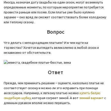
Иногда, назначая дату свадьбы на один сезон, могут возникнуть
определенные моменты, по которым мероприятие потребуется
провести раньше или позже. Если платье уже было куплено
заранее – оно вряд ли сможет соответствовать более холодному
или теплому сезону.
Вопрос
Что делать с неподходящим платьем? И в чем идти на
торжество? Хочется выглядеть великолепно в любой сезон и
независимо от обстоятельств.
Ответ
Прежде, чем принимать решение – оцените, насколько платье не
соответствует сезону и можно ли это исправить при помощи
аксессуаров. Например, к легкому платью можно
купить белую
свадебную шубку
, которая согреет зимой. А вот
зимний вариант
с
длинным рукавом вполне можно перешить.