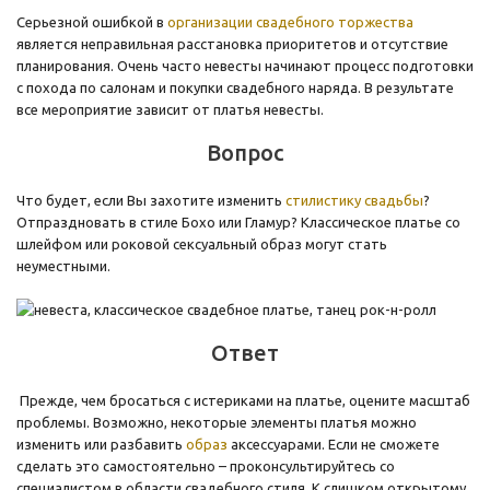
Серьезной ошибкой в
организации свадебного торжества
является неправильная расстановка приоритетов и отсутствие
планирования. Очень часто невесты начинают процесс подготовки
с похода по салонам и покупки свадебного наряда. В результате
все мероприятие зависит от платья невесты.
Вопрос
Что будет, если Вы захотите изменить
стилистику свадьбы
?
Отпраздновать в стиле Бохо или Гламур? Классическое платье со
шлейфом или роковой сексуальный образ могут стать
неуместными.
Ответ
Прежде, чем бросаться с истериками на платье, оцените масштаб
проблемы. Возможно, некоторые элементы платья можно
изменить или разбавить
образ
аксессуарами. Если не сможете
сделать это самостоятельно – проконсультируйтесь со
специалистом в области свадебного стиля. К слишком открытому