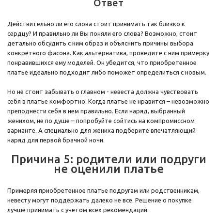
Ответ
Действительно ли его слова стоит принимать так близко к
сердцу? И правильно ли Вы поняли его слова? Возможно, стоит
детально обсудить с ним образ и объяснить причины выбора
конкретного фасона. Как альтернатива, проведите с ним примерку
понравившихся ему моделей. Он убедится, что приобретенное
платье идеально подходит либо поможет определиться с новым.
Но не стоит забывать о главном - невеста должна чувствовать
себя в платье комфортно. Когда платье не нравится – невозможно
преподнести себя в нем правильно. Если наряд, выбранный
женихом, не по душе – попробуйте сойтись на компромиссном
варианте. А специально для жениха подберите впечатляющий
наряд для первой брачной ночи.
Причина 5: родители или подруги
не оценили платье
Примеряя приобретенное платье подругам или родственникам,
невесту могут поддержать далеко не все. Решение о покупке
лучше принимать с учетом всех рекомендаций.