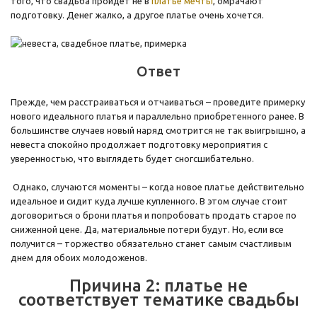
того, что свадьба пройдет не в
платье мечты
, омрачают
подготовку. Денег жалко, а другое платье очень хочется.
Ответ
Прежде, чем расстраиваться и отчаиваться – проведите примерку
нового идеального платья и параллельно приобретенного ранее. В
большинстве случаев новый наряд смотрится не так выигрышно, а
невеста спокойно продолжает подготовку мероприятия с
уверенностью, что выглядеть будет сногсшибательно.
Однако, случаются моменты – когда новое платье действительно
идеальное и сидит куда лучше купленного. В этом случае стоит
договориться о брони платья и попробовать продать старое по
сниженной цене. Да, материальные потери будут. Но, если все
получится – торжество обязательно станет самым счастливым
днем для обоих молодоженов.
Причина 2: платье не
соответствует тематике свадьбы