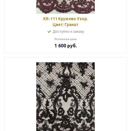
KR-111 Кружево Узор.
Цвет: Гранат
Доступно к заказу
Розничная цена
1 600
руб.