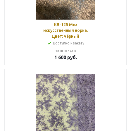
KR-125 Мех
искусственный норка.
Цвет: Чёрный
Доступно к заказу
Розничная цена
1 600
руб.