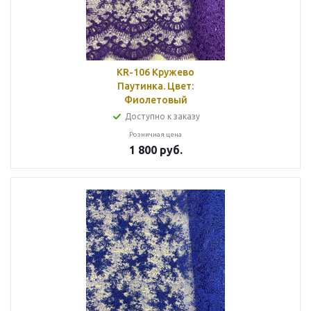
KR-106 Кружево
Паутинка. Цвет:
Фиолетовый
Доступно к заказу
Розничная цена
1 800
руб.